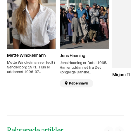
Mette Winckelmann
Jens Haaning
Mette Winckelmann er født i
Jens Haaning er født i 1965.
Sønderborg 1971. Hun er
Han er uddannet fra Det
uddannet 1996-97
Kongelige Danske
Mirjam T
Academy of Art and Design,
Kunstakademi,
Bratislava, Slovakia samt
Billedkunstskolerne i 1994.

København
1997-03 ved Det Kgl.
Bor og arbejder i København.
Danske Kunstakademi,
København.
Relaterede artikler
