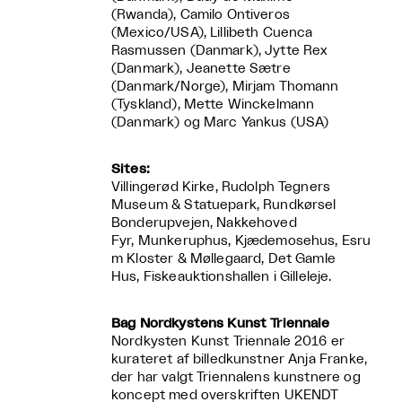
(Rwanda), Camilo Ontiveros
(Mexico/USA), Lillibeth Cuenca
Rasmussen (Danmark), Jytte Rex
(Danmark), Jeanette Sætre
(Danmark/Norge), Mirjam Thomann
(Tyskland), Mette Winckelmann
(Danmark) og Marc Yankus (USA)
Sites:
Villingerød Kirke, Rudolph Tegners
Museum & Statuepark, Rundkørsel
Bonderupvejen, Nakkehoved
Fyr, Munkeruphus, Kjædemosehus, Esru
m Kloster & Møllegaard, Det Gamle
Hus, Fiskeauktionshallen i Gilleleje.
Bag Nordkystens Kunst Triennale
Nordkysten Kunst Triennale 2016 er
kurateret af billedkunstner Anja Franke,
der har valgt Triennalens kunstnere og
koncept med overskriften UKENDT