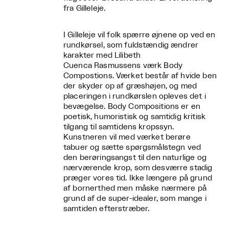
fra Gilleleje.
I Gilleleje vil folk spærre øjnene op ved en
rundkørsel, som fuldstændig ændrer
karakter med Lilibeth
Cuenca Rasmussens værk Body
Compostions. Værket består af hvide ben
der skyder op af græshøjen, og med
placeringen i rundkørslen opleves det i
bevægelse. Body Compositions er en
poetisk, humoristisk og samtidig kritisk
tilgang til samtidens kropssyn.
Kunstneren vil med værket berøre
tabuer og sætte spørgsmålstegn ved
den berøringsangst til den naturlige og
nærværende krop, som desværre stadig
præger vores tid. Ikke længere på grund
af bornerthed men måske nærmere på
grund af de super-idealer, som mange i
samtiden efterstræber.