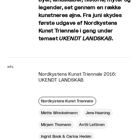
legender, set gennem en række
kunstneres øjne. Fra juni skydes
første udgave af Nordkystens
Kunst Triennale i gang under
temaet
UKENDT LANDSKAB
.
info
Nordkystens Kunst Triennale 2016:
UKENDT LANDSKAB
Nordkystens Kunst Triennale
Mette Winckelmann
Jens Haaning
Mirjam Thomann
Antti Lattinen
Ingrid Book & Carina Hedén