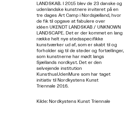
LANDSKAB. I 2015 blev de 23 danske og
udenlandske kunstnere inviteret på en
tre dages Art Camp i Nordsjælland, hvor
de fik til opgave at fabulere over
idéen UKENDT LANDSKAB / UNKNOWN
LANDSCAPE. Det er der kommet en lang
række helt nye stedsspecifikke
kunstværker ud af, som er skabt til og
forholder sig til de steder og fortællinger,
som kunstnerne har mødt langs
Sjællands nordkyst. Det er den
selvejende institution
KunsthusUdenMure som har taget
initiativ til Nordkystens Kunst
Triennale 2016.
Kilde: Nordkystens Kunst Triennale