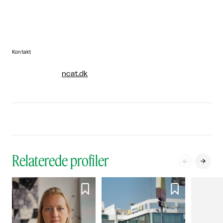
Kontakt
ncat.dk
Relaterede profiler



