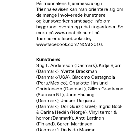
På Triennalens hjemmeside og i
Triennaleavisen kan man orientere sig om
de mange involverede kunstnere
og kunstværker samt søge info om
baggrund, events og udstillingssteder. Se
mere på www.ncat.dk samt på
Triennalens facebookside;
www.facebook.com/NCAT2016.
Kunstnere:
Stig L. Andersson (Danmark), Katja Bjørn
(Danmark), Yvette Brackman
(Danmark/USA), Giacomo Castagnola
(Peru/Mexico), Charlotte Haslund-
Christensen (Danmark), Gillion Grantsann
(Surinam NL), Jens Haaning
(Danmark), Jesper Dalgaard
(Danmark), Dor Guez (Israel), Ingrid Book
& Carina Hedén (Norge), Vinyl terror &
horror (Danmark), Antti Lattinen
(Finland), Søren Martinsen
(Danmark), Dady de Maximo