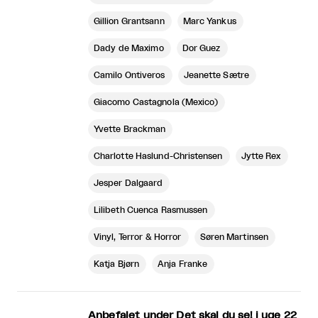
Gillion Grantsann
Marc Yankus
Dady de Maximo
Dor Guez
Camilo Ontiveros
Jeanette Sætre
Giacomo Castagnola (Mexico)
Yvette Brackman
Charlotte Haslund-Christensen
Jytte Rex
Jesper Dalgaard
Lilibeth Cuenca Rasmussen
Vinyl, Terror & Horror
Søren Martinsen
Katja Bjørn
Anja Franke
Anbefalet under Det skal du se! i uge 22