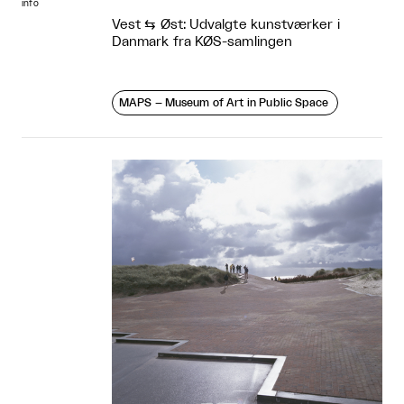
info
Vest ⇆ Øst: Udvalgte kunstværker i
Danmark fra KØS-samlingen
MAPS – Museum of Art in Public Space