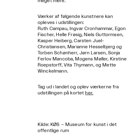
meget mere.
Værker af følgende kunstnere kan
opleves i udstillingen:
Ruth Campau, Ingvar Cronhammar, Egon
Fischer, Helle Frøsig, Niels Guttormsen,
Kasper Heiberg, Carsten Juel-
Christiansen, Marianne Hesselbjerg og
Torben Schønherr, Jørn Larsen, Sonja
Ferlov Mancoba, Mogens Møller, Kirstine
Roepstorff, Vita Thymann, og Mette
Winckelmann.
Tag ud i landet og oplev værkerne fra
udstillingen på kortet
her.
Kilde: KØS – Museum for kunst i det
offentlige rum