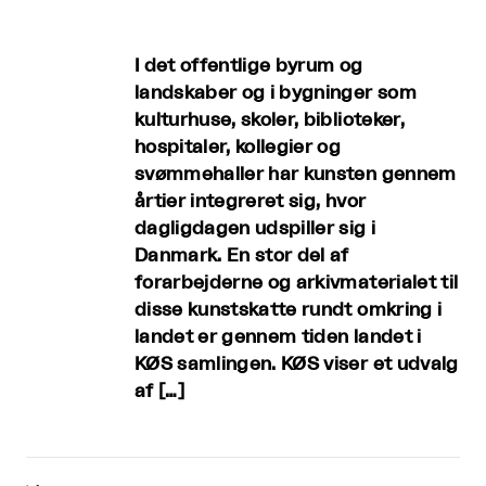
I det offentlige byrum og
landskaber og i bygninger som
kulturhuse, skoler, biblioteker,
hospitaler, kollegier og
svømmehaller har kunsten gennem
årtier integreret sig, hvor
dagligdagen udspiller sig i
Danmark. En stor del af
forarbejderne og arkivmaterialet til
disse kunstskatte rundt omkring i
landet er gennem tiden landet i
KØS samlingen. KØS viser et udvalg
af […]