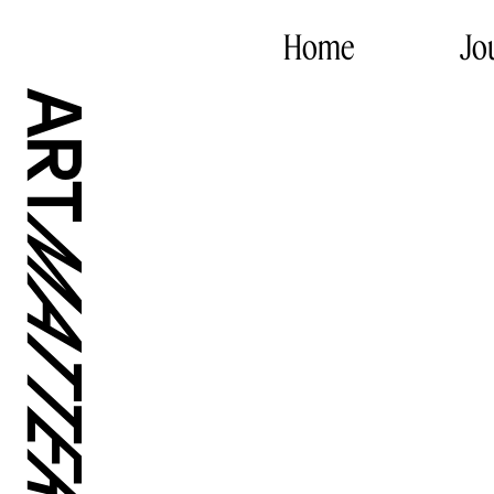
Home
Jo