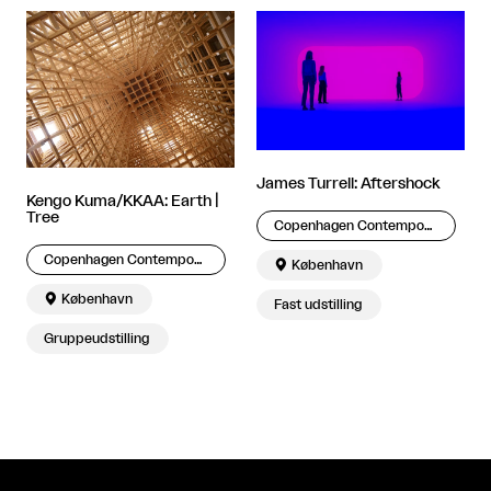
James Turrell: Aftershock
Kengo Kuma/KKAA: Earth |
Tree
Copenhagen Contemporary
Copenhagen Contemporary

København

København
Fast udstilling
Gruppeudstilling