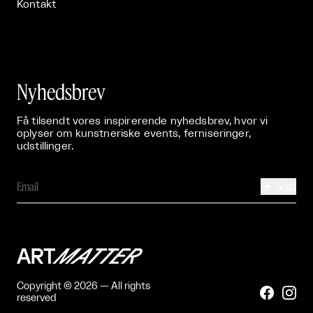
Kontakt
Nyhedsbrev
Få tilsendt vores inspirerende nyhedsbrev, hvor vi
oplyser om kunstneriske events, ferniseringer,
udstillinger.
Send

Copyright © 2026 — All rights


reserved