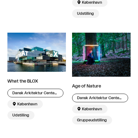

København
Udstilling
What the BLOX
Age of Nature
Dansk Arkitektur Center – DAC
Dansk Arkitektur Center – DAC

København

København
Udstilling
Gruppeudstilling