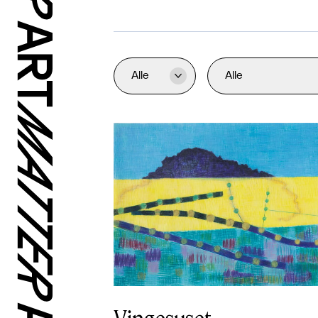
Alle
Alle
