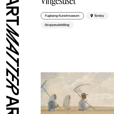
Vingesuset
Fuglsang Kunstmuseum

Toreby
Gruppeudstilling