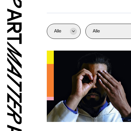
Alle
Alle
