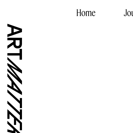
Home
Jo