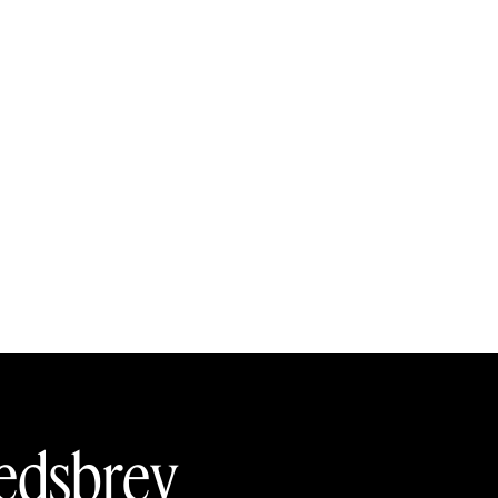
edsbrev