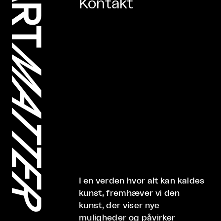
Kontakt
I en verden hvor alt kan kaldes
kunst, fremhæver vi den
kunst, der viser nye
muligheder og påvirker