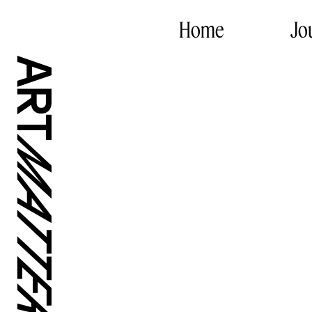
Home
Jo