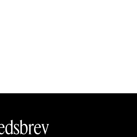
edsbrev