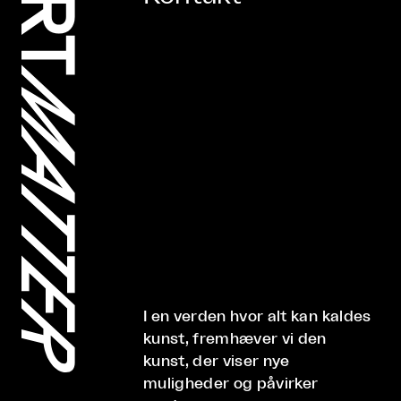
I en verden hvor alt kan kaldes
kunst, fremhæver vi den
kunst, der viser nye
muligheder og påvirker