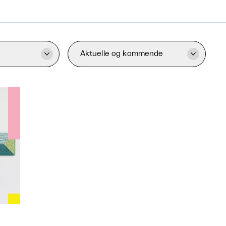
Aktuelle og kommende

