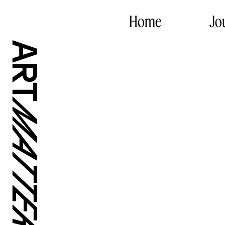
Home
Jo