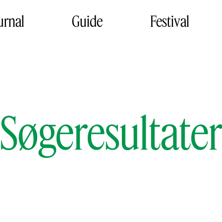
urnal
Guide
Festival
Søgeresultate