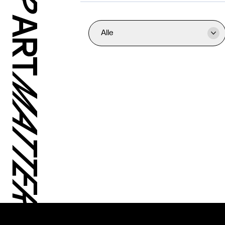
Alle
