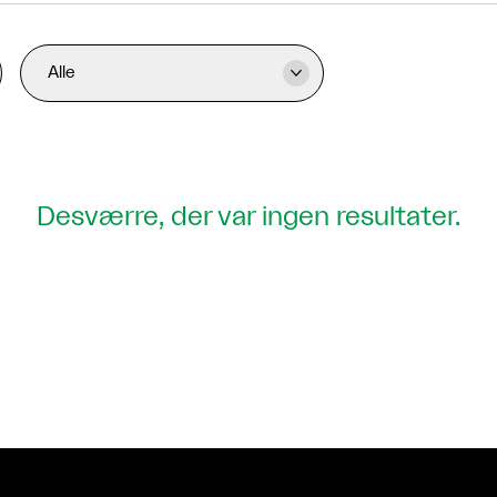
Alle

Desværre, der var ingen resultater.