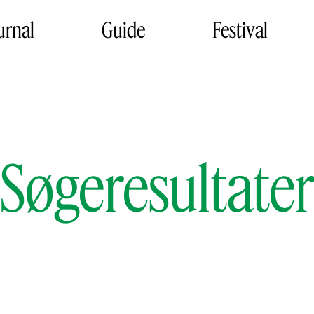
urnal
Guide
Festival
Søgeresultate