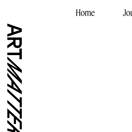
Home
Jo