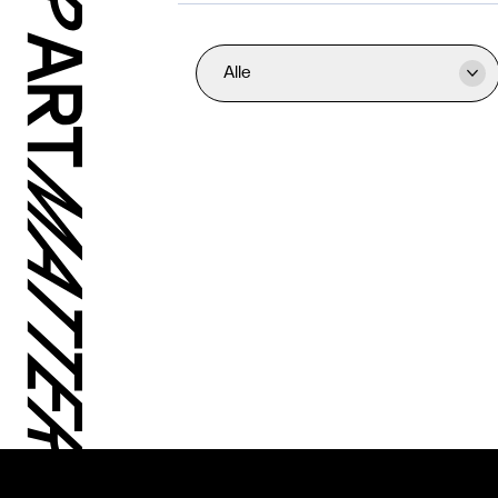
Alle
