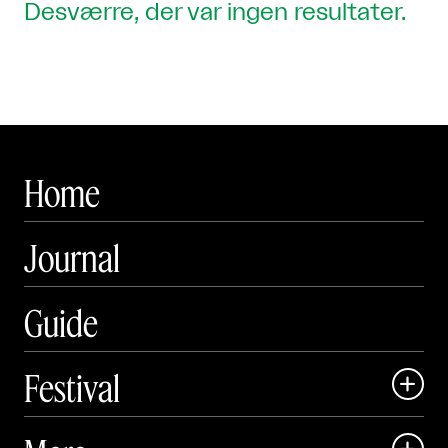
Desværre, der var ingen resultater.
Home
Journal
Guide
Festival

Art Matter Local
