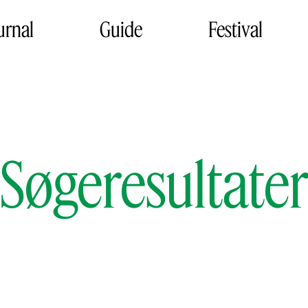
urnal
Guide
Festival
Søgeresultate