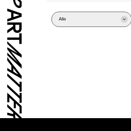
Alle
