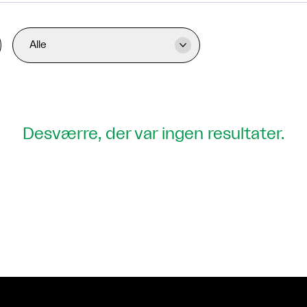
Alle

Desværre, der var ingen resultater.