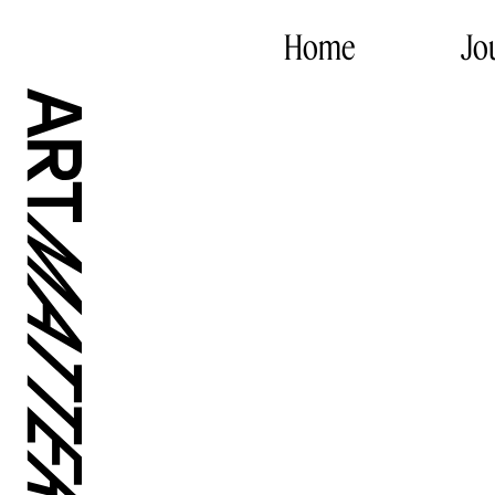
Home
Jo