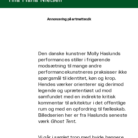
Annoncering på artmatter.dk
Den danske kunstner Molly Haslunds
performances stiller i frigørende
modsætning til mange andre
performancekunstneres praksisser ikke
spørgsmål til identitet, køn og krop.
Hendes værker orienterer sig derimod
legende og uprætentiøst ud mod
samfundet med en indirekte kritisk
kommentar til arkitektur i det offentlige
rum og med en opfordring til fælleskab.
Billedserien her er fra Haslunds seneste
værk
Ghost Tent
.
Vi går i samlet trop med hvide bannere