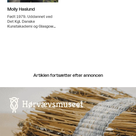
Molly Haslund
Født 1979. Uddannet ved
Det Kgl. Danske
Kunstakademi og Glasgow
School of Art.
Artiklen fortsætter efter annoncen