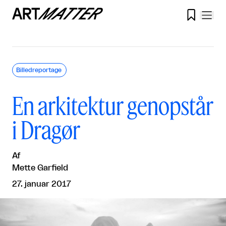

Billedreportage
En arkitektur genopstår
i Dragør
Af
Mette Garfield
27. januar 2017