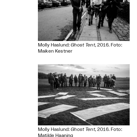
Molly Haslund:
Ghost Tent
, 2016. Foto:
Maiken Kestner
Molly Haslund:
Ghost Tent
, 2016. Foto:
Matilde Haaning