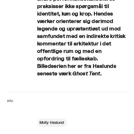
praksisser ikke spørgsmål til
identitet, køn og krop. Hendes
værker orienterer sig derimod
legende og uprætentiøst ud mod
samfundet med en indirekte kritisk
kommentar til arkitektur i det
offentlige rum og med en
opfordring til fælleskab.
Billedserien her er fra Haslunds
seneste værk
Ghost Tent
.
info
Molly Haslund