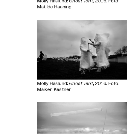
Molly Haslund:
Ghost Tent
, 2016. Foto:
Matilde Haaning
Molly Haslund:
Ghost Tent
, 2016. Foto:
Maiken Kestner