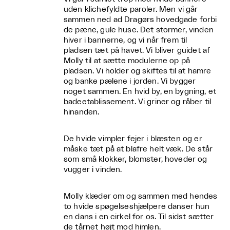
uden klichefyldte paroler. Men vi går
sammen ned ad Dragørs hovedgade forbi
de pæne, gule huse. Det stormer, vinden
hiver i bannerne, og vi når frem til
pladsen tæt på havet. Vi bliver guidet af
Molly til at sætte modulerne op på
pladsen. Vi holder og skiftes til at hamre
og banke pælene i jorden. Vi bygger
noget sammen. En hvid by, en bygning, et
badeetablissement. Vi griner og råber til
hinanden.
De hvide vimpler fejer i blæsten og er
måske tæt på at blafre helt væk. De står
som små klokker, blomster, hoveder og
vugger i vinden.
Molly klæder om og sammen med hendes
to hvide spøgelseshjælpere danser hun
en dans i en cirkel for os. Til sidst sætter
de tårnet højt mod himlen.