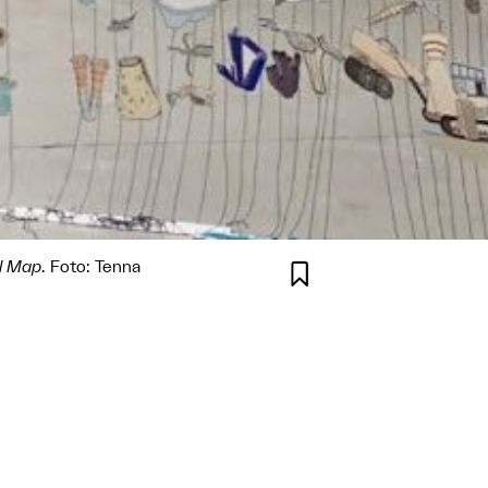
al Map
. Foto: Tenna
