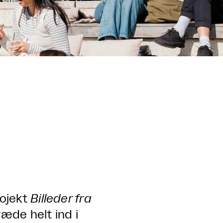
rojekt
Billeder fra
ræde helt ind i