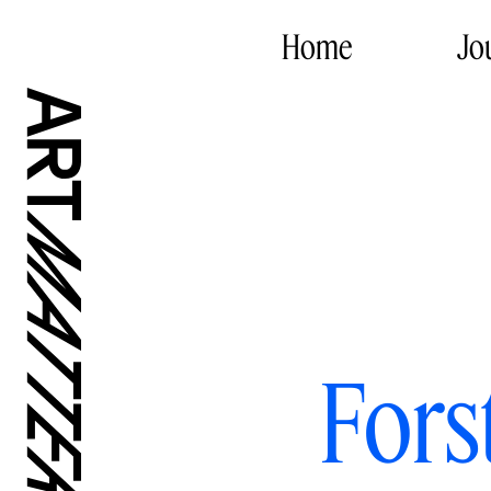
Home
Jo
Fors