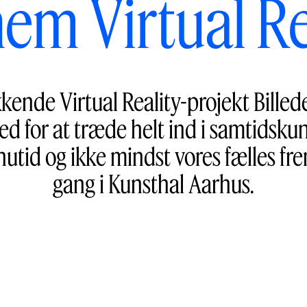
em Virtual Re
nde Virtual Reality-projekt Billede
d for at træde helt ind i samtidsku
utid og ikke mindst vores fælles fre
gang i Kunsthal Aarhus.