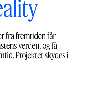
ality
r fra fremtiden får
nstens verden, og få
mtid. Projektet skydes i