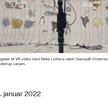
gelse af VR-video med Rikke Luthers værk
Overspill: Univers
dstrup Larsen.
. januar 2022