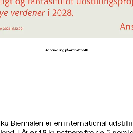
Annoncering på artmatter.dk
rku Biennalen er en international udstilli