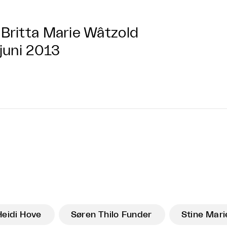
Britta Marie Wâtzold
 juni 2013
Heidi Hove
Søren Thilo Funder
Stine Mar