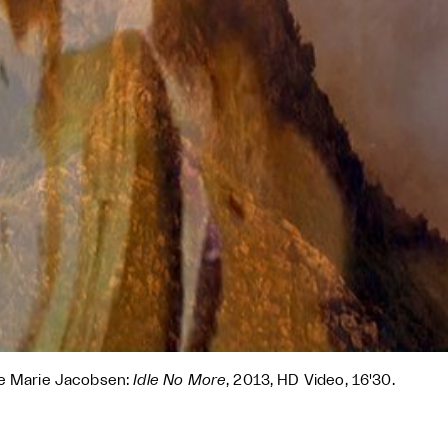
e Marie Jacobsen:
Idle No More
, 2013, HD Video, 16'30.