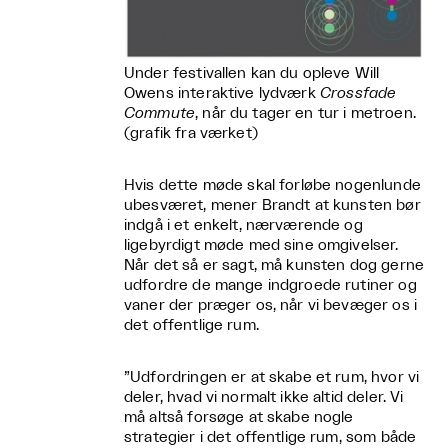
Under festivallen kan du opleve Will
Owens interaktive lydværk
Crossfade
Commute
, når du tager en tur i metroen.
(grafik fra værket)
Hvis dette møde skal forløbe nogenlunde
ubesværet, mener Brandt at kunsten bør
indgå i et enkelt, nærværende og
ligebyrdigt møde med sine omgivelser.
Når det så er sagt, må kunsten dog gerne
udfordre de mange indgroede rutiner og
vaner der præger os, når vi bevæger os i
det offentlige rum.
”Udfordringen er at skabe et rum, hvor vi
deler, hvad vi normalt ikke altid deler. Vi
må altså forsøge at skabe nogle
strategier i det offentlige rum, som både