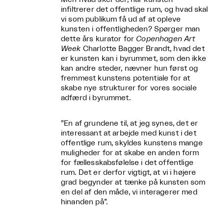
infiltrerer det offentlige rum, og hvad skal
vi som publikum få ud af at opleve
kunsten i offentligheden? Spørger man
dette års kurator for
Copenhagen Art
Week
Charlotte Bagger Brandt, hvad det
er kunsten kan i byrummet, som den ikke
kan andre steder, nævner hun først og
fremmest kunstens potentiale for at
skabe nye strukturer for vores sociale
adfærd i byrummet.
”En af grundene til, at jeg synes, det er
interessant at arbejde med kunst i det
offentlige rum, skyldes kunstens mange
muligheder for at skabe en anden form
for fællesskabsfølelse i det offentlige
rum. Det er derfor vigtigt, at vi i højere
grad begynder at tænke på kunsten som
en del af den måde, vi interagerer med
hinanden på”.