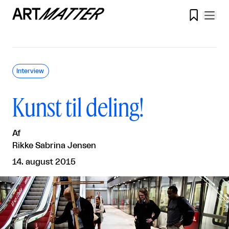

Interview
Kunst til deling!
Af
Rikke Sabrina Jensen
14. august 2015