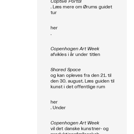
Captive Portal
. Læs mere om Ørums guidet
tur
her
.
Copenhagen Art Week
afvikles i år under titlen
Shared Space
og kan opleves fra den 21. til
den 30. august. Læs guiden til
kunst i det offentlige rum
her
. Under
Copenhagen Art Week
vil det danske kunstner- og