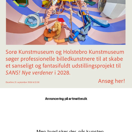
Annoncering på artmatter.dk
Men hvad sker der, når kunsten