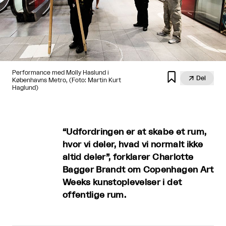
Performance med Molly Haslund i


Del
Københavns Metro, (Foto: Martin Kurt
Haglund)
“Udfordringen er at skabe et rum,
hvor vi deler, hvad vi normalt ikke
altid deler”, forklarer Charlotte
Bagger Brandt om Copenhagen Art
Weeks kunstoplevelser i det
offentlige rum.