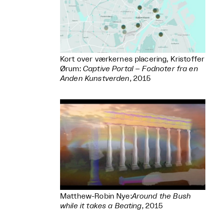
Kort over værkernes placering, Kristoffer
Ørum:
Captive Portal – Fodnoter fra en
Anden Kunstverden
, 2015
Matthew-Robin Nye:
Around the Bush
while it takes a Beating
, 2015