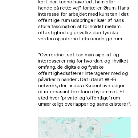
kort, der kunne have ledt ham eller
hende på rette vej”, fortæller Ørum. Hans
interesse for arbejdet med kunsten i det
offentlige rum udspringer især af hans
store fascination af forholdet mellem
offentlighed og privatliv, den fysiske
verden og internettets uendelige rum.
”Overordnet set kan man sige, at jeg
interesserer mig for hvordan, og i hvilket
omfang, de digitale og fysiske
offentlighedssfærer interagerer med og
påvirker hinanden. Det utal af Wi-Fi
netværk, der findes i København udgør
et interessant territorie i byrummet. Et
sted hvor ’private’ og ’offentlige’ rum
umærkeligt overlapper og sameksisterer”.