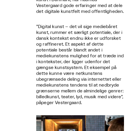
Vestergaard gode erfaringer med at dele
det digitale kunstfelt med offentligheden.
”Digital kunst – det vil sige mediebåret
kunst, rummer et særligt potentiale, der i
dansk kontekst endnu ikke er udforsket
og raffineret. Et aspekt af dette
potentiale består blandt andet i
mediekunstens mulighed for at træde ind
i kontekster, der ligger udenfor det
gængse kunstsystem. Et eksempel på
dette kunne være netkunstens
ubegrænsede deling via internettet eller
mediekunstens tendens til at nedbryde
grænserne mellem de almindelige genrer:
billedkunst, teater, lyd, musik med videre”,
påpeger Vestergaard.