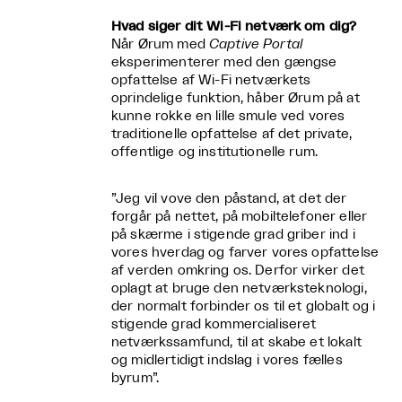
Hvad siger dit Wi-Fi netværk om dig?
Når Ørum med
Captive Portal
eksperimenterer med den gængse
opfattelse af Wi-Fi netværkets
oprindelige funktion, håber Ørum på at
kunne rokke en lille smule ved vores
traditionelle opfattelse af det private,
offentlige og institutionelle rum.
”Jeg vil vove den påstand, at det der
forgår på nettet, på mobiltelefoner eller
på skærme i stigende grad griber ind i
vores hverdag og farver vores opfattelse
af verden omkring os. Derfor virker det
oplagt at bruge den netværksteknologi,
der normalt forbinder os til et globalt og i
stigende grad kommercialiseret
netværkssamfund, til at skabe et lokalt
og midlertidigt indslag i vores fælles
byrum”.