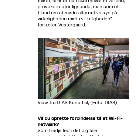
folket, eller at den skal omvælte verden,
provokere eller lignende, men som et
tilbud om at møde alternative syn på
virkeligheden midt i virkeligheden”
fortæller Vestergaard.
View fra DIAS Kunsthal, (Foto: DIAS)
Vil du oprette forbindelse til et Wi-Fi-
netværk?
Som tredje led i det digitale