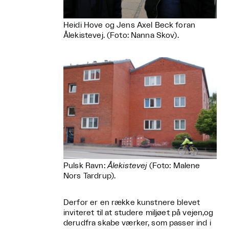
Heidi Hove og Jens Axel Beck foran
Ålekistevej. (Foto: Nanna Skov).
Pulsk Ravn:
Ålekistevej
(Foto: Malene
Nors Tardrup).
Derfor er en række kunstnere blevet
inviteret til at studere miljøet på vejen,og
derudfra skabe værker, som passer ind i