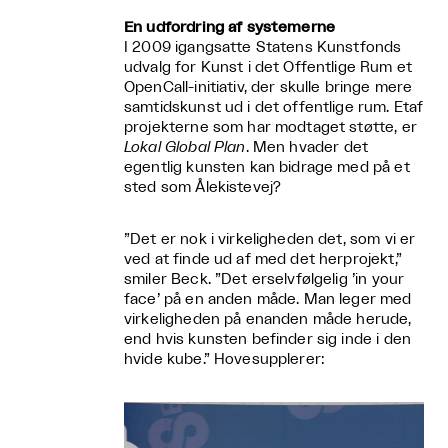
En udfordring af systemerne
I 2009 igangsatte Statens Kunstfonds
udvalg for Kunst i det Offentlige Rum et
OpenCall-initiativ, der skulle bringe mere
samtidskunst ud i det offentlige rum. Etaf
projekterne som har modtaget støtte, er
Lokal Global Plan
. Men hvader det
egentlig kunsten kan bidrage med på et
sted som Ålekistevej?
”Det er nok i virkeligheden det, som vi er
ved at finde ud af med det herprojekt,”
smiler Beck. ”Det erselvfølgelig ’in your
face’ på en anden måde. Man leger med
virkeligheden på enanden måde herude,
end hvis kunsten befinder sig inde i den
hvide kube.” Hovesupplerer: