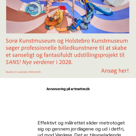
Annoncering på artmatter.dk
Effektivt og målrettet slider metrotoget
sig op gennem jordlagene og ud i detfri,
ud mod Vanløse. Det er tilsyneladende