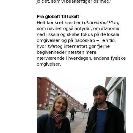
jo det, som vi beskæftiger os med.”
Fra globalt til lokalt
Helt konkret handler
Lokal Global Plan
,
som navnet også antyder, om atzoome
ned i skala og skabe fokus på de lokale
omgivelser og på naboskab – i en tid,
hvor tv’etog internettet gør fjerne
begivenheder næsten mere
nærværende i hverdagen, endens fysiske
omgivelser.