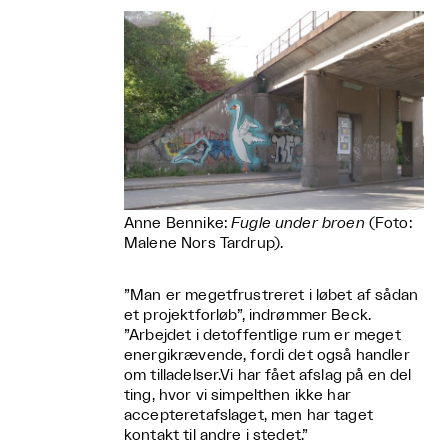
Anne Bennike:
Fugle under broen
(Foto:
Malene Nors Tardrup).
”Man er megetfrustreret i løbet af sådan
et projektforløb”, indrømmer Beck.
”Arbejdet i detoffentlige rum er meget
energikrævende, fordi det også handler
om tilladelser.Vi har fået afslag på en del
ting, hvor vi simpelthen ikke har
accepteretafslaget, men har taget
kontakt til andre i stedet.”