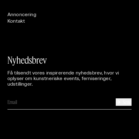
Publikationer

Annoncering
Kontakt
Nyhedsbrev
Få tilsendt vores inspirerende nyhedsbrev, hvor vi
oplyser om kunstneriske events, ferniseringer,
udstillinger.
Send
