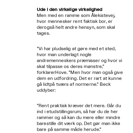
Ude i den virkelige virkelighed
Men med en ramme som Ålekistevej,
hvor mennesker rent faktisk bor, er
derogså helt andre hensyn, som skal
tages.
”Vi har pludselig at gøre med et sted,
hvor man underlagt nogle
andremenneskers præmisser og hvor vi
skal tilpasse os deres mønstre,”
forklarerHove. ”Men hvor man også give
dem en udfordring. Det er rart at kunne
gå lidtpå tværs af normerne.” Beck
uddyber:
”Rent praktisk kræver det mere. Går du
ind i etudstillingsrum, så har du de her
rammer og så kan du mere eller mindre
barestille dit værk op. Det gør man ikke
bare på samme måde herude.”