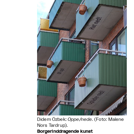
Didem Özbek:
Oppe/nede
. (Foto: Malene
Nors Tardrup).
Borgerinddragende kunst