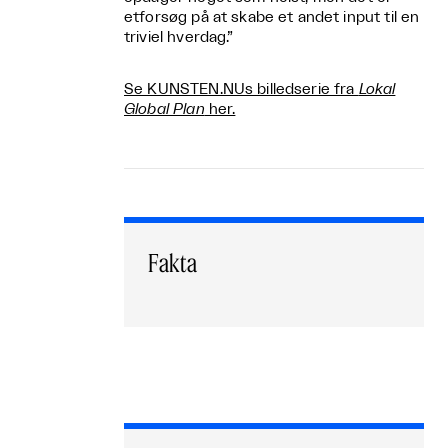
etforsøg på at skabe et andet input til en
triviel hverdag.”
Se KUNSTEN.NUs billedserie fra
Lokal
Global Plan
her.
Fakta