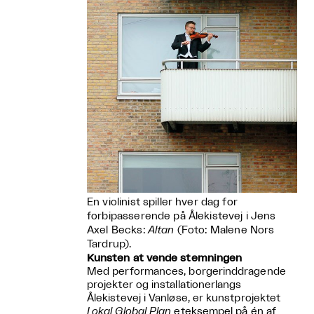
En violinist spiller hver dag for
forbipasserende på Ålekistevej i Jens
Axel Becks:
Altan
(Foto: Malene Nors
Tardrup).
Kunsten at vende stemningen
Med performances, borgerinddragende
projekter og installationerlangs
Ålekistevej i Vanløse, er kunstprojektet
Lokal Global Plan
eteksempel på én af