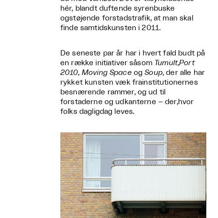
hér, blandt duftende syrenbuske
ogstøjende forstadstrafik, at man skal
finde samtidskunsten i 2011.
De seneste par år har i hvert fald budt på
en række initiativer såsom
Tumult
,
Port
2010, Moving Space
og
Soup
, der alle har
rykket kunsten væk frainstitutionernes
besnærende rammer, og ud til
forstaderne og udkanterne – der,hvor
folks dagligdag leves.