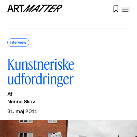

Interview
Kunstneriske
udfordringer
Af
Nanna Skov
31. maj 2011