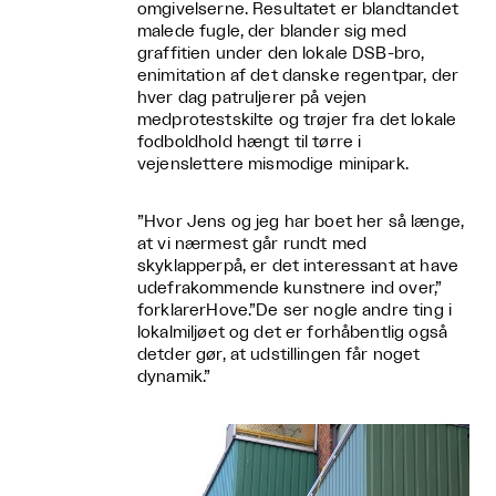
omgivelserne. Resultatet er blandtandet
malede fugle, der blander sig med
graffitien under den lokale DSB-bro,
enimitation af det danske regentpar, der
hver dag patruljerer på vejen
medprotestskilte og trøjer fra det lokale
fodboldhold hængt til tørre i
vejenslettere mismodige minipark.
”Hvor Jens og jeg har boet her så længe,
at vi nærmest går rundt med
skyklapperpå, er det interessant at have
udefrakommende kunstnere ind over,”
forklarerHove.”De ser nogle andre ting i
lokalmiljøet og det er forhåbentlig også
detder gør, at udstillingen får noget
dynamik.”