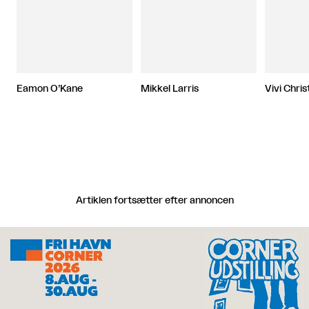
Eamon O’Kane
Mikkel Larris
Vivi Chri
Artiklen fortsætter efter annoncen