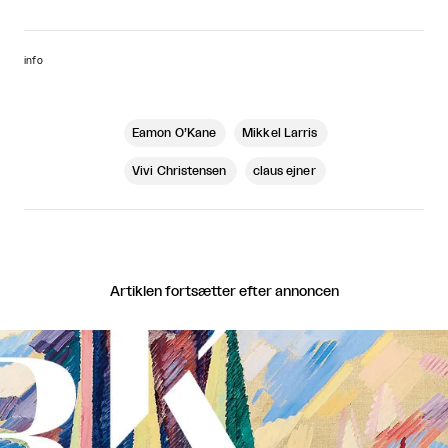
info
Eamon O’Kane
Mikkel Larris
Vivi Christensen
claus ejner
Artiklen fortsætter efter annoncen