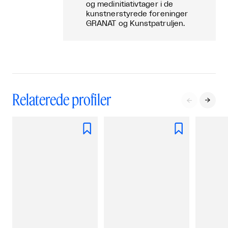
og medinitiativtager i de
kunstnerstyrede foreninger
GRANAT og Kunstpatruljen.
Relaterede profiler



