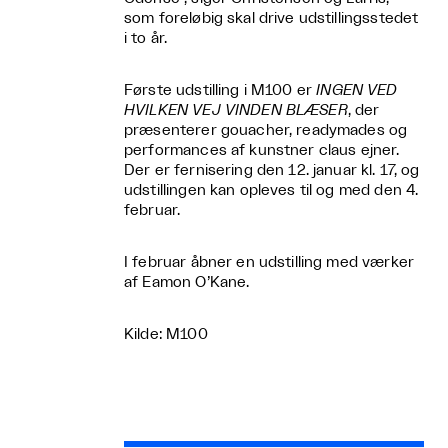
som foreløbig skal drive udstillingsstedet
i to år.
Første udstilling i M100 er
INGEN VED
HVILKEN VEJ VINDEN BLÆSER
, der
præsenterer gouacher, readymades og
performances af kunstner claus ejner.
Der er fernisering den 12. januar kl. 17, og
udstillingen kan opleves til og med den 4.
februar.
I februar åbner en udstilling med værker
af Eamon O’Kane.
Kilde: M100