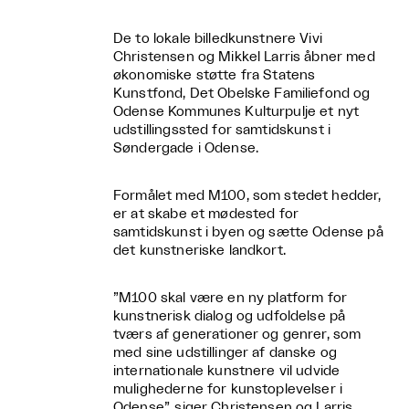
De to lokale billedkunstnere Vivi
Christensen og Mikkel Larris åbner med
økonomiske støtte fra Statens
Kunstfond, Det Obelske Familiefond og
Odense Kommunes Kulturpulje et nyt
udstillingssted for samtidskunst i
Søndergade i Odense.
Formålet med M100, som stedet hedder,
er at skabe et mødested for
samtidskunst i byen og sætte Odense på
det kunstneriske landkort.
”M100 skal være en ny platform for
kunstnerisk dialog og udfoldelse på
tværs af generationer og genrer, som
med sine udstillinger af danske og
internationale kunstnere vil udvide
mulighederne for kunstoplevelser i
Odense”, siger Christensen og Larris,