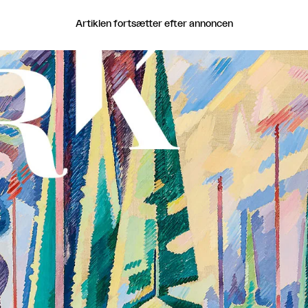
Artiklen fortsætter efter annoncen