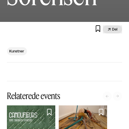


Del
Kunstner
Relaterede events



