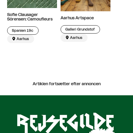
Sofie Clausager
Aarhus Artspace
Sörensen: Camoufleurs
Galleri Grundstof
Spanien 19c

Aarhus

Aarhus
Artiklen fortsætter efter annoncen