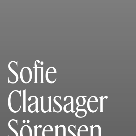
Sofie
Clausager
Sörensen