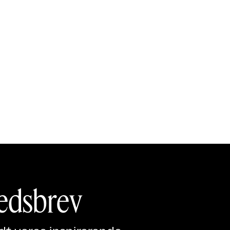
edsbrev