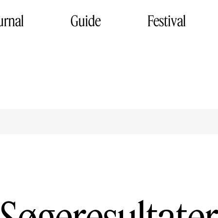
urnal
Guide
Festival
Søgeresultate