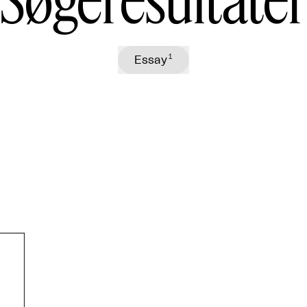
1
Essay