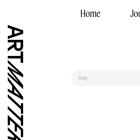
Home
Jo