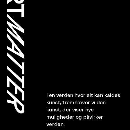
I en verden hvor alt kan kaldes
kunst, fremhæver vi den
kunst, der viser nye
muligheder og påvirker
verden.