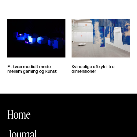
Et tværmedialt møde
Kvindelige aftryk i tre
mellem gaming og kunst
dimensioner
Home
Journal