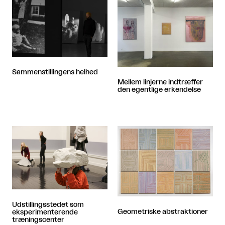
Sammenstillingens helhed
Mellem linjerne indtræffer
den egentlige erkendelse
Udstillingsstedet som
Geometriske abstraktioner
eksperimenterende
træningscenter