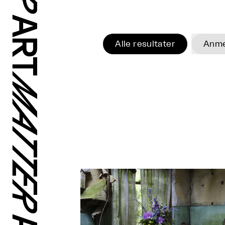
Alle resultater
Anme