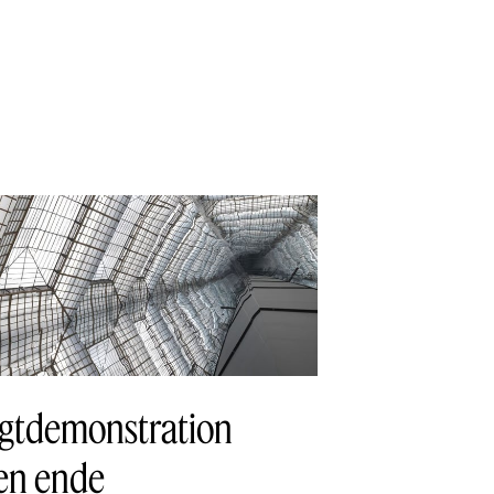
gtdemonstration
en ende