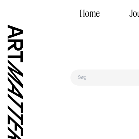
Home
Jo