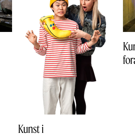
Ku
for
Kunst i