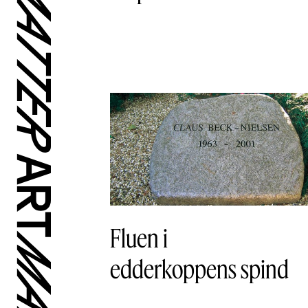
Fluen i
edderkoppens spind