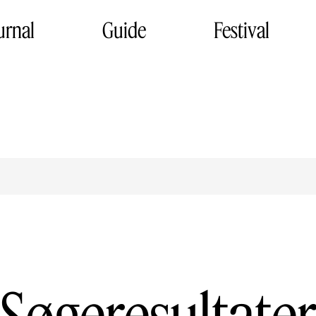
urnal
Guide
Festival
Søgeresultate