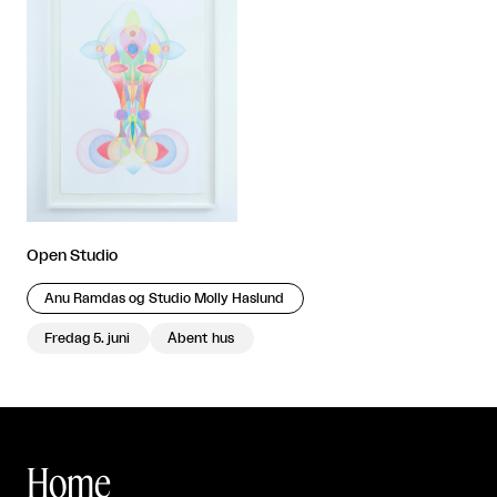
Open Studio
Anu Ramdas og Studio Molly Haslund
Fredag 5. juni
Åbent hus
Home