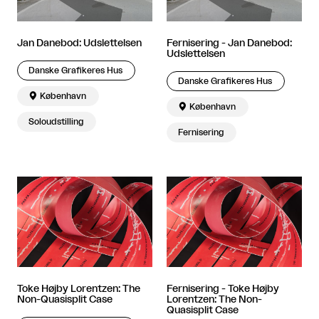
Jan Danebod: Udslettelsen
Fernisering - Jan Danebod:
Udslettelsen
Danske Grafikeres Hus
Danske Grafikeres Hus

København

København
Soloudstilling
Fernisering
Toke Højby Lorentzen: The
Fernisering - Toke Højby
Non-Quasisplit Case
Lorentzen: The Non-
Quasisplit Case