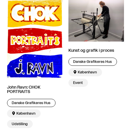
Kunst og grafik i proces
Danske Grafikeres Hus

København
Event
John Ravn: CHOK
PORTRAITS
Danske Grafikeres Hus

København
Udstilling