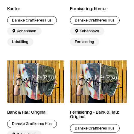
Kontur
Fernisering: Kontur
Danske Grafikeres Hus
Danske Grafikeres Hus

København

København
Udstilling
Fernisering
Bank & Rau: Original
Fernisering - Bank & Rau:
Original
Danske Grafikeres Hus
Danske Grafikeres Hus