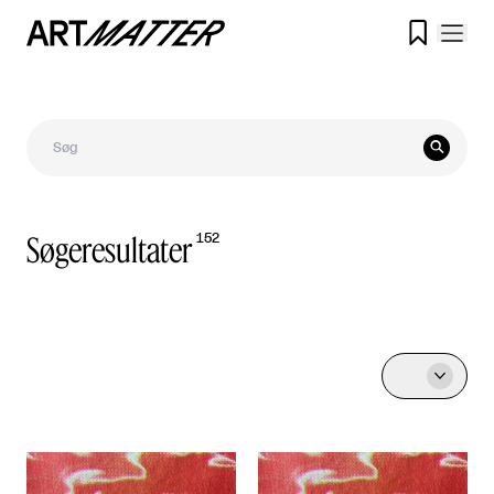


Søgeresultater
152
