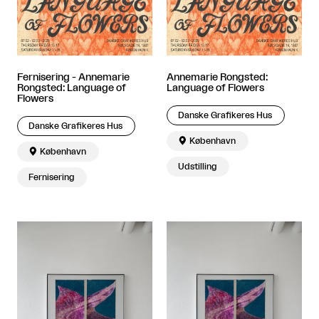
Fernisering - Annemarie
Annemarie Rongsted:
Rongsted: Language of
Language of Flowers
Flowers
Danske Grafikeres Hus
Danske Grafikeres Hus

København

København
Udstilling
Fernisering