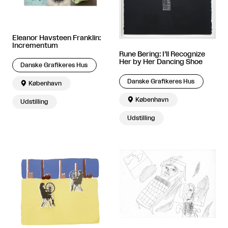
Eleanor Havsteen Franklin:
Incrementum
Rune Bering: I’ll Recognize
Her by Her Dancing Shoe
Danske Grafikeres Hus
Danske Grafikeres Hus

København

København
Udstilling
Udstilling