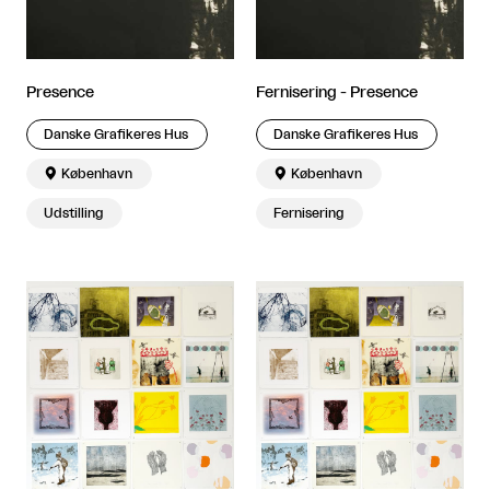
Presence
Fernisering - Presence
Danske Grafikeres Hus
Danske Grafikeres Hus

København

København
Udstilling
Fernisering