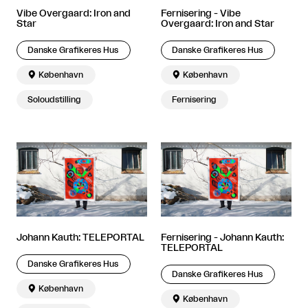
Vibe Overgaard: Iron and
Fernisering - Vibe
Star
Overgaard: Iron and Star
Danske Grafikeres Hus
Danske Grafikeres Hus

København

København
Soloudstilling
Fernisering
Johann Kauth: TELEPORTAL
Fernisering - Johann Kauth:
TELEPORTAL
Danske Grafikeres Hus
Danske Grafikeres Hus

København

København