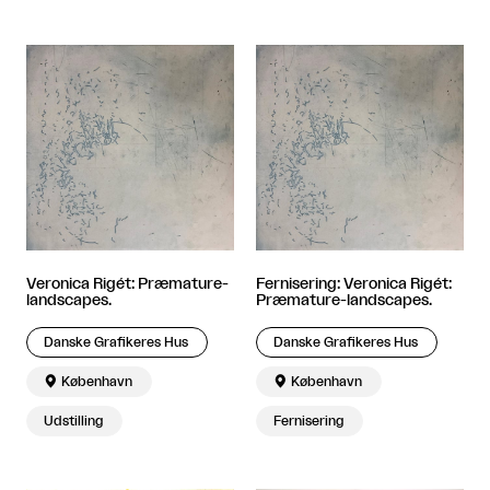
Veronica Rigét: Præmature-
Fernisering: Veronica Rigét:
landscapes.
Præmature-landscapes.
Danske Grafikeres Hus
Danske Grafikeres Hus

København

København
Udstilling
Fernisering