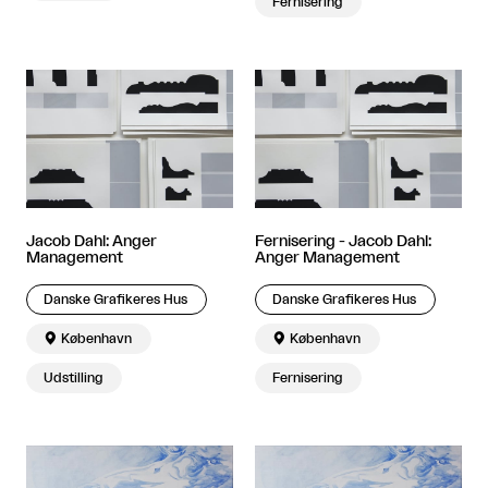
Fernisering
Jacob Dahl: Anger
Fernisering - Jacob Dahl:
Management
Anger Management
Danske Grafikeres Hus
Danske Grafikeres Hus

København

København
Udstilling
Fernisering