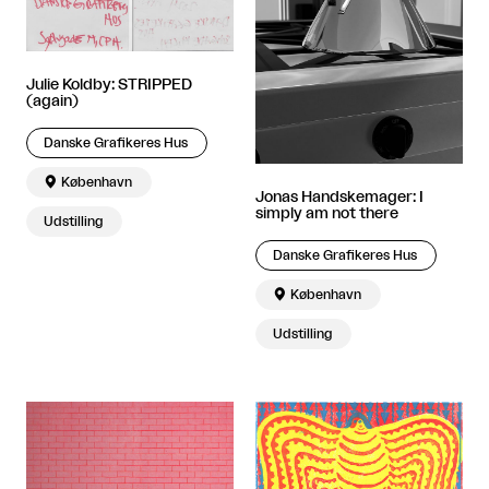
Julie Koldby: STRIPPED
(again)
Danske Grafikeres Hus

København
Jonas Handskemager: I
simply am not there
Udstilling
Danske Grafikeres Hus

København
Udstilling