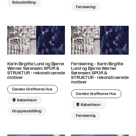
Soloudstilling
Fernisering
Karin Birgitte Lund og Bjarne
Fernisering - Karin Birgitte
Werner Sørensen: SPOR &
Lund og Bjarne Werner
STRUKTUR - rekonstruerede
Sørensen: SPOR &
motiver
STRUKTUR - rekonstruerede
motiver
Danske Grafikeres Hus
Danske Grafikeres Hus

København

København
Gruppeudstilling
Fernisering