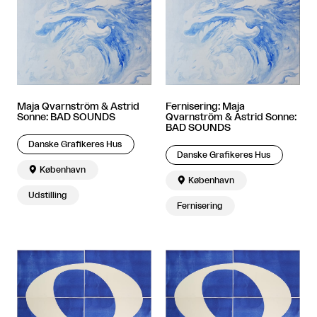
Maja Qvarnström & Astrid
Fernisering: Maja
Sonne: BAD SOUNDS
Qvarnström & Astrid Sonne:
BAD SOUNDS
Danske Grafikeres Hus
Danske Grafikeres Hus

København

København
Udstilling
Fernisering