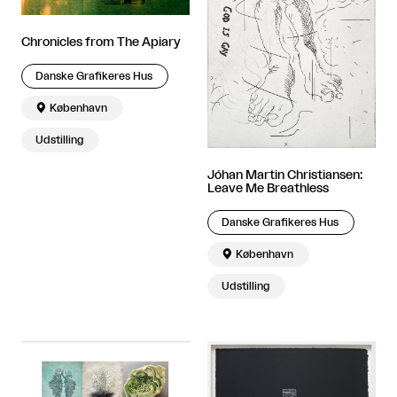
Chronicles from The Apiary
Danske Grafikeres Hus

København
Udstilling
Jóhan Martin Christiansen:
Leave Me Breathless
Danske Grafikeres Hus

København
Udstilling