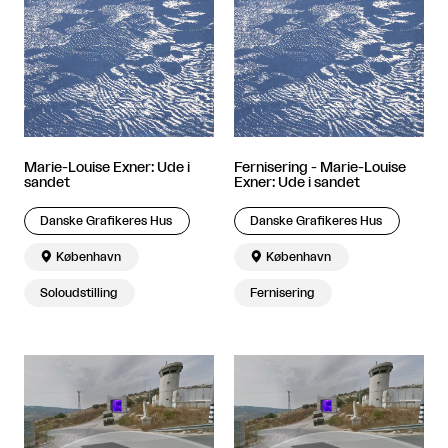
Marie-Louise Exner: Ude i
Fernisering - Marie-Louise
sandet
Exner: Ude i sandet
Danske Grafikeres Hus
Danske Grafikeres Hus

København

København
Soloudstilling
Fernisering