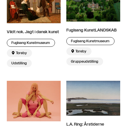
Fuglsang KunstLANDSKAB
Vildt nok. Jagt i dansk kunst
Fuglsang Kunstmuseum
Fuglsang Kunstmuseum

Toreby

Toreby
Gruppeudstilling
Udstilling
L.A. Ring: Årstiderne