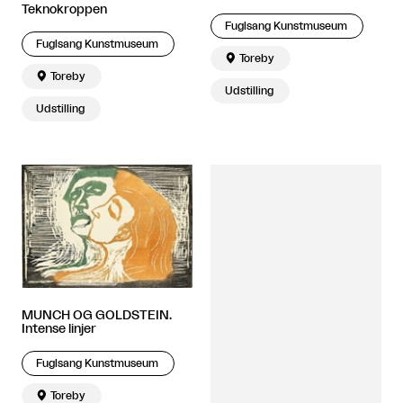
Teknokroppen
Fuglsang Kunstmuseum
Fuglsang Kunstmuseum

Toreby

Toreby
Udstilling
Udstilling
MUNCH OG GOLDSTEIN.
Intense linjer
Fuglsang Kunstmuseum

Toreby