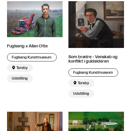
Fuglsang × Allan Otte
Som brødre - Venskab og
Fuglsang Kunstmuseum
konflikt i guldalderen

Toreby
Fuglsang Kunstmuseum
Udstilling

Toreby
Udstilling