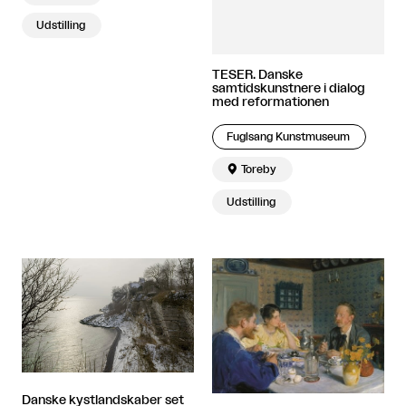
Udstilling
TESER. Danske
samtidskunstnere i dialog
med reformationen
Fuglsang Kunstmuseum

Toreby
Udstilling
Danske kystlandskaber set