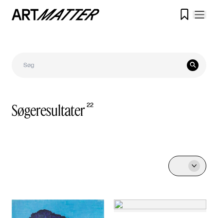


Søgeresultater
22
