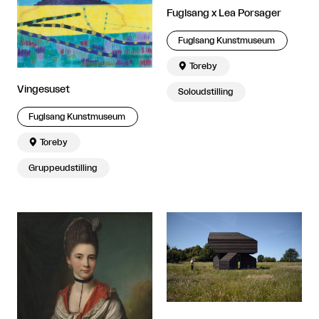
Fuglsang x Lea Porsager
Fuglsang Kunstmuseum

Toreby
Vingesuset
Soloudstilling
Fuglsang Kunstmuseum

Toreby
Gruppeudstilling