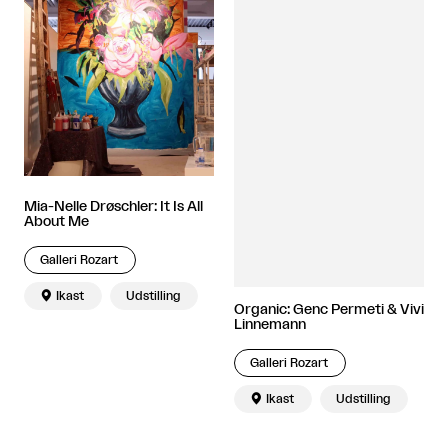
Mia-Nelle Drøschler: It Is All
About Me
Galleri Rozart

Ikast
Udstilling
Organic: Genc Permeti & Vivi
Linnemann
Galleri Rozart

Ikast
Udstilling