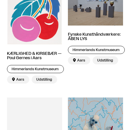
Fynske Kunsthåndværkere:
ÅBEN LYS
Himmerlands Kunstmuseum
KÆRLIGHED & KIRSEBÆR —
Poul Gernes i Aars

Aars
Udstilling
Himmerlands Kunstmuseum

Aars
Udstilling