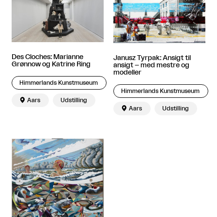
Des Cloches: Marianne
Janusz Tyrpak: Ansigt til
Grønnow og Katrine Ring
ansigt – med mestre og
modeller
Himmerlands Kunstmuseum
Himmerlands Kunstmuseum

Aars
Udstilling

Aars
Udstilling