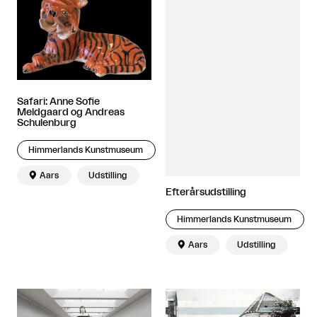
Safari: Anne Sofie
Meldgaard og Andreas
Schulenburg
Himmerlands Kunstmuseum

Aars
Udstilling
Efterårsudstilling
Himmerlands Kunstmuseum

Aars
Udstilling