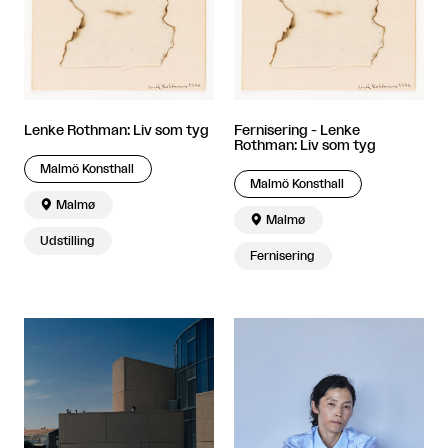
Lenke Rothman: Liv som tyg
Fernisering - Lenke
Rothman: Liv som tyg
Malmö Konsthall
Malmö Konsthall

Malmø

Malmø
Udstilling
Fernisering