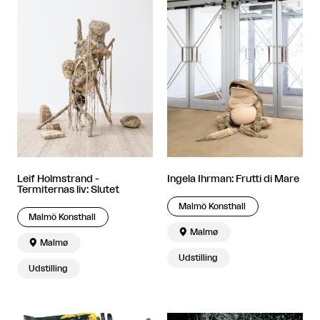
Leif Holmstrand -
Ingela Ihrman: Frutti di Mare
Termiternas liv: Slutet
Malmö Konsthall
Malmö Konsthall

Malmø

Malmø
Udstilling
Udstilling