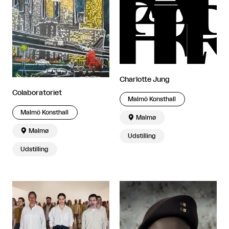
Charlotte Jung
Colaboratoriet
Malmö Konsthall
Malmö Konsthall

Malmø

Malmø
Udstilling
Udstilling