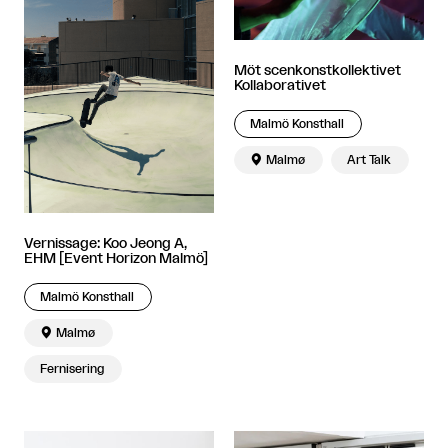
Möt scenkonstkollektivet
Kollaborativet
Malmö Konsthall

Malmø
Art Talk
Vernissage: Koo Jeong A,
EHM [Event Horizon Malmö]
Malmö Konsthall

Malmø
Fernisering