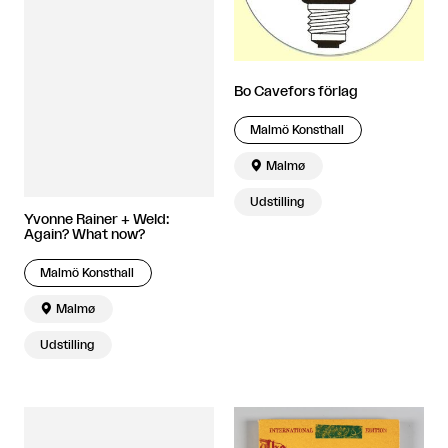
Bo Cavefors förlag
Malmö Konsthall

Malmø
Udstilling
Yvonne Rainer + Weld:
Again? What now?
Malmö Konsthall

Malmø
Udstilling