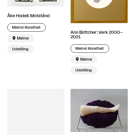
Åke Hodell: Motstånd
Malmö Konsthall
Ann Böttcher: Verk 2000–
2021

Malmø
Malmö Konsthall
Udstilling

Malmø
Udstilling