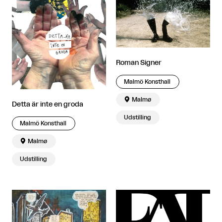
Roman Signer
Malmö Konsthall

Malmø
Detta är inte en groda
Udstilling
Malmö Konsthall

Malmø
Udstilling