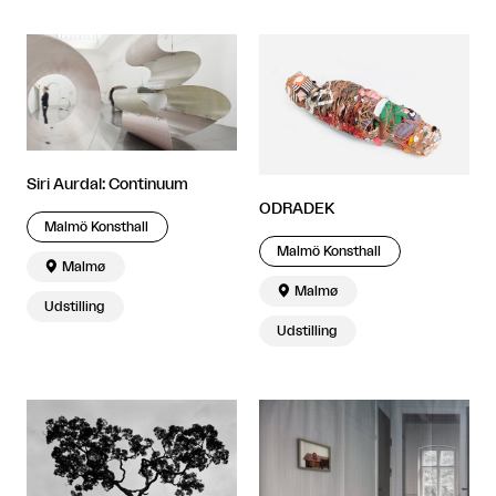
Siri Aurdal: Continuum
ODRADEK
Malmö Konsthall
Malmö Konsthall

Malmø

Malmø
Udstilling
Udstilling