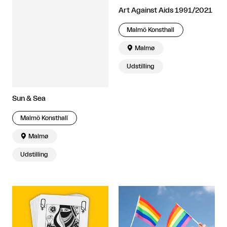
Art Against Aids 1991/2021
Malmö Konsthall

Malmø
Udstilling
Sun & Sea
Malmö Konsthall

Malmø
Udstilling