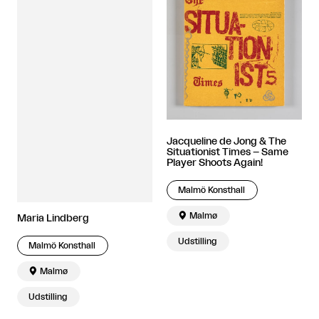
Jacqueline de Jong & The
Situationist Times – Same
Player Shoots Again!
Malmö Konsthall

Malmø
Maria Lindberg
Udstilling
Malmö Konsthall

Malmø
Udstilling