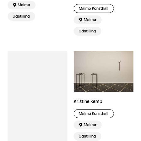

Malmø
Malmö Konsthall
Udstilling

Malmø
Udstilling
Kristine Kemp
Malmö Konsthall

Malmø
Udstilling