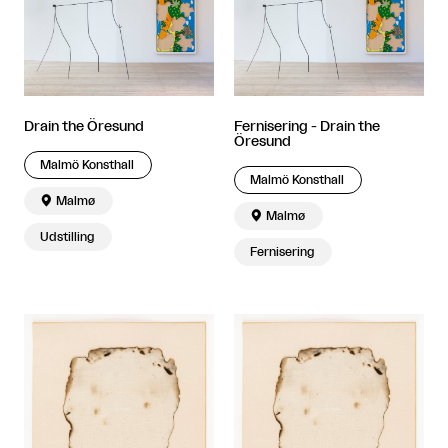
Drain the Öresund
Fernisering - Drain the
Öresund
Malmö Konsthall
Malmö Konsthall

Malmø

Malmø
Udstilling
Fernisering