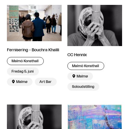
Fernisering - Bouchra Khalili
CC Hennix
Malmö Konsthall
Malmö Konsthall
Fredag 5. juni

Malmø

Malmø
Art Bar
Soloudstilling