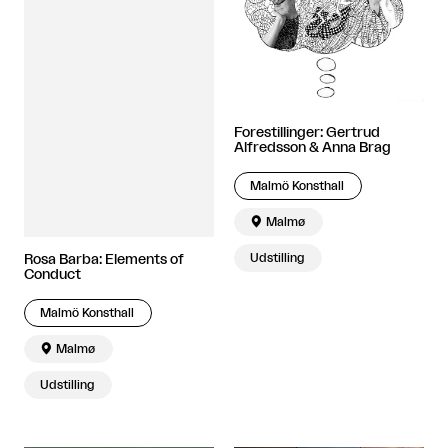
Forestillinger: Gertrud
Alfredsson & Anna Brag
Malmö Konsthall

Malmø
Udstilling
Rosa Barba: Elements of
Conduct
Malmö Konsthall

Malmø
Udstilling