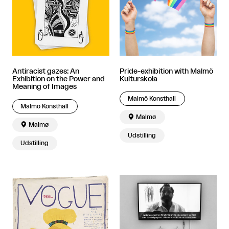
Antiracist gazes: An
Pride-exhibition with Malmö
Exhibition on the Power and
Kulturskola
Meaning of Images
Malmö Konsthall
Malmö Konsthall

Malmø

Malmø
Udstilling
Udstilling