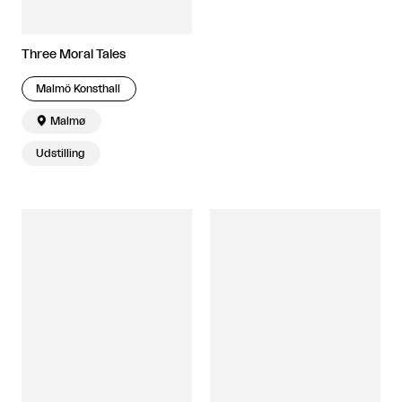
Three Moral Tales
Malmö Konsthall

Malmø
Udstilling