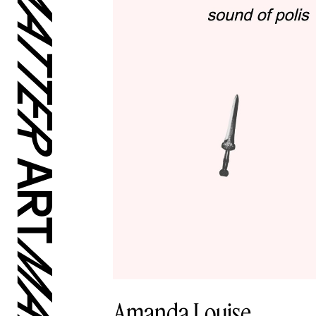
Amanda Louise