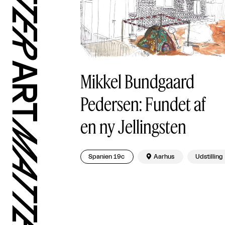
Mikkel Bundgaard
Pedersen: Fundet af
en ny Jellingsten
Spanien 19c

Aarhus
Udstilling