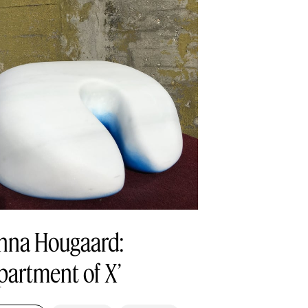
nna Hougaard:
partment of X’