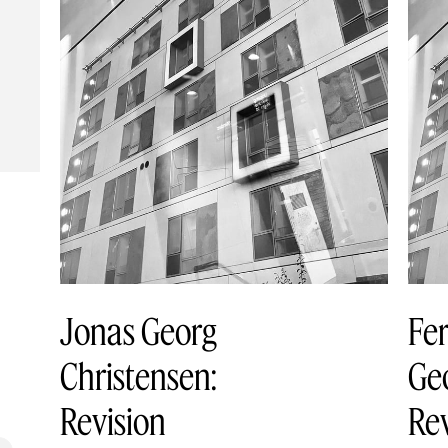
Jonas Georg
Fer
Christensen:
Geo
Revision
Rev