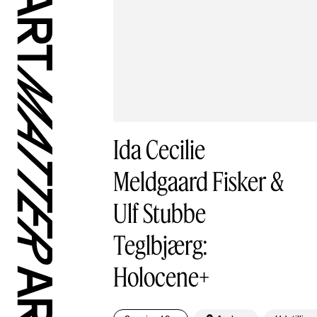
Ida Cecilie
Meldgaard Fisker &
Ulf Stubbe
Teglbjærg:
Holocene+