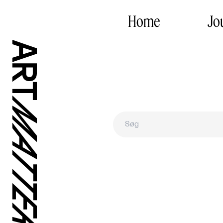
Home
Jo