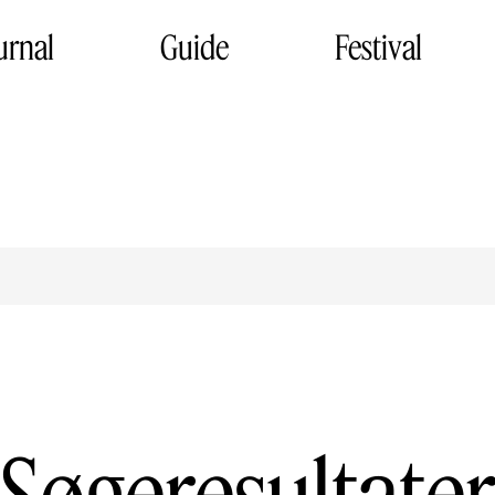
urnal
Guide
Festival
Søgeresultate