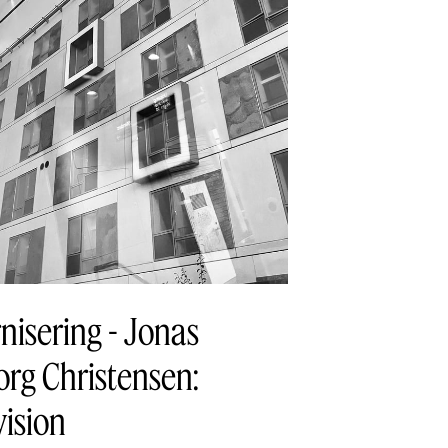
nisering - Jonas
rg Christensen:
ision