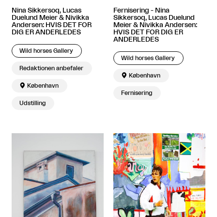
Nina Sikkersoq, Lucas
Fernisering - Nina
Duelund Meier & Nivikka
Sikkersoq, Lucas Duelund
Andersen: HVIS DET FOR
Meier & Nivikka Andersen:
DIG ER ANDERLEDES
HVIS DET FOR DIG ER
ANDERLEDES
Wild horses Gallery
Wild horses Gallery
Redaktionen anbefaler

København

København
Fernisering
Udstilling