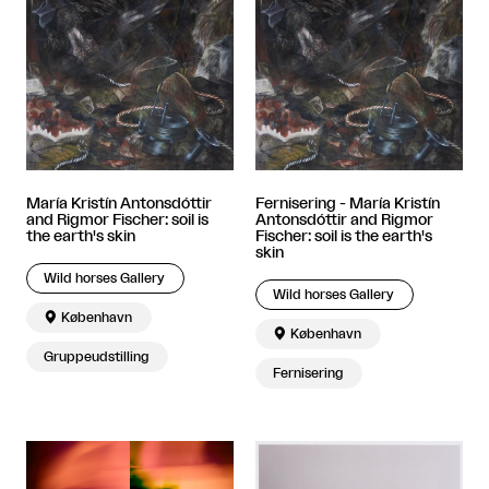
María Kristín Antonsdóttir
Fernisering - María Kristín
and Rigmor Fischer: soil is
Antonsdóttir and Rigmor
the earth's skin
Fischer: soil is the earth's
skin
Wild horses Gallery
Wild horses Gallery

København

København
Gruppeudstilling
Fernisering