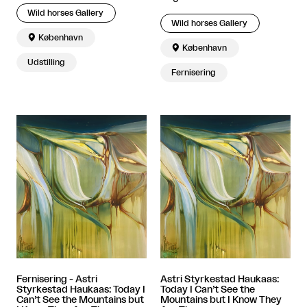
Wild horses Gallery
Wild horses Gallery

København

København
Udstilling
Fernisering
Fernisering - Astri
Astri Styrkestad Haukaas:
Styrkestad Haukaas: Today I
Today I Can’t See the
Can’t See the Mountains but
Mountains but I Know They