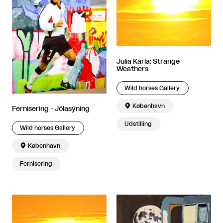
Julia Karla: Strange
Weathers
Wild horses Gallery

København
Fernisering - Jólasýning
Udstilling
Wild horses Gallery

København
Fernisering