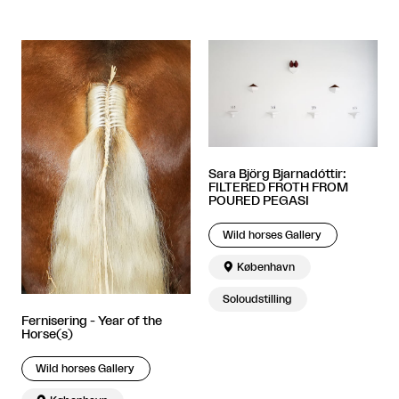
Sara Björg Bjarnadóttir:
FILTERED FROTH FROM
POURED PEGASI
Wild horses Gallery

København
Soloudstilling
Fernisering - Year of the
Horse(s)
Wild horses Gallery