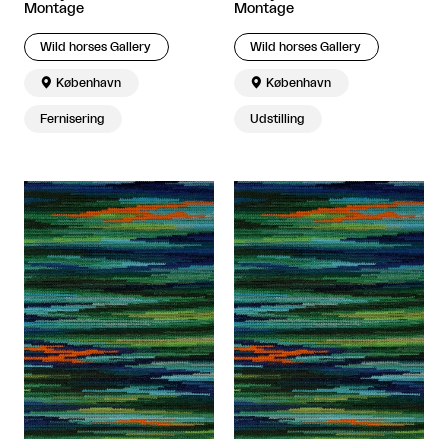
Montage
Montage
Wild horses Gallery
Wild horses Gallery

København

København
Fernisering
Udstilling