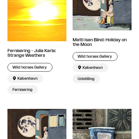
Matti Isan Blind: Holiday on
the Moon
Fernisering - Julia Karla:
Strange Weathers
Wild horses Gallery
Wild horses Gallery

København

København
Udstilling
Fernisering