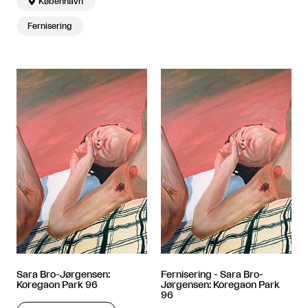

København
Fernisering
Sara Bro-Jørgensen:
Fernisering - Sara Bro-
Koregaon Park 96
Jørgensen: Koregaon Park
96