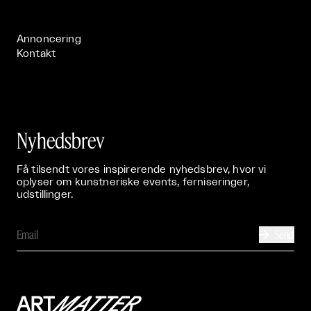
Publikationer

Annoncering
Kontakt
Nyhedsbrev
Få tilsendt vores inspirerende nyhedsbrev, hvor vi
oplyser om kunstneriske events, ferniseringer,
udstillinger.
Send
