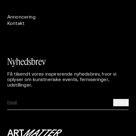
Publikationer

Annoncering
Kontakt
Nyhedsbrev
Få tilsendt vores inspirerende nyhedsbrev, hvor vi
oplyser om kunstneriske events, ferniseringer,
udstillinger.
Send
