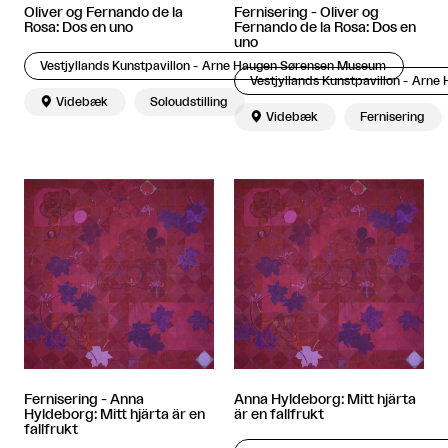
Oliver og Fernando de la
Fernisering - Oliver og
Rosa: Dos en uno
Fernando de la Rosa: Dos en
uno
Vestjyllands Kunstpavillon - Arne Haugen Sørensen Museum
Vestjyllands Kunstpavillon - Arn

Videbæk
Soloudstilling

Videbæk
Fernisering
Fernisering - Anna
Anna Hyldeborg: Mitt hjärta
Hyldeborg: Mitt hjärta är en
är en fallfrukt
fallfrukt