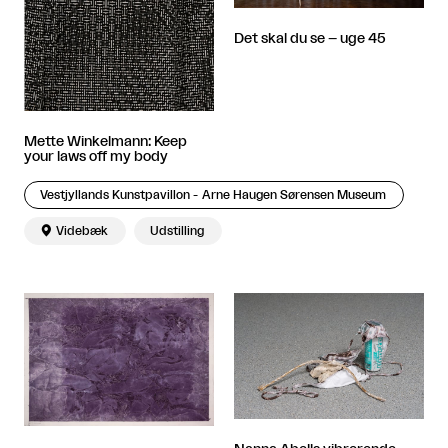
Det skal du se – uge 45
Mette Winkelmann: Keep
your laws off my body
Vestjyllands Kunstpavillon - Arne Haugen Sørensen Museum

Videbæk
Udstilling