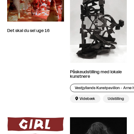
Det skal du se! uge 16
Påskeudstilling med lokale
kunstnere
Vestjyllands Kunstpavillon - Arn

Videbæk
Udstilling