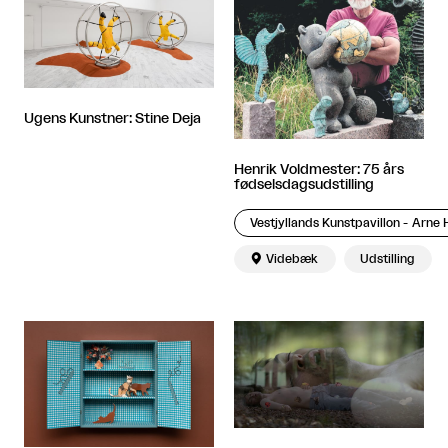
Ugens Kunstner: Stine Deja
Henrik Voldmester: 75 års
fødselsdagsudstilling
Vestjyllands Kunstpavillon - Arn

Videbæk
Udstilling