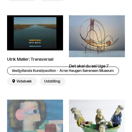
Ulrik Møller: Transversal
Det skal du se! Uge 7
Vestjyllands Kunstpavillon - Arne Haugen Sørensen Museum

Videbæk
Udstilling