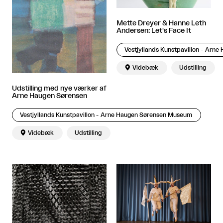
Mette Dreyer & Hanne Leth
Andersen: Let's Face It
Vestjyllands Kunstpavillon - Arn

Videbæk
Udstilling
Udstilling med nye værker af
Arne Haugen Sørensen
Vestjyllands Kunstpavillon - Arne Haugen Sørensen Museum

Videbæk
Udstilling