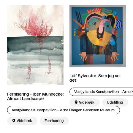
Leif Sylvester: Som jeg ser
det
Vestjyllands Kunstpavillon - Arn
Fernisering - Iben Munnecke:
Almost Landscape

Videbæk
Udstilling
Vestjyllands Kunstpavillon - Arne Haugen Sørensen Museum

Videbæk
Fernisering