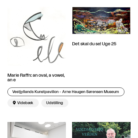
Det skal du se! Uge 25
Marie Raffn: an oval, a vowel,
an e
Vestjyllands Kunstpavillon - Arne Haugen Sørensen Museum

Videbæk
Udstilling