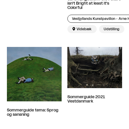
isn't Bright at least it's
Colorful
Vestjyllands Kunstpavillon - Arn

Videbæk
Udstilling
Sommerguide 2021
Vestdanmark
Sommerguide tema: Sprog
og sansning