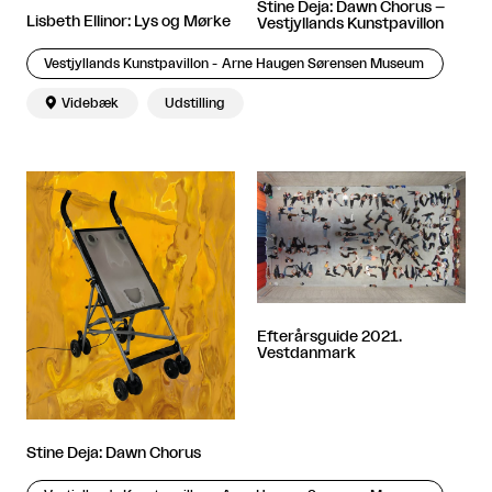
Stine Deja: Dawn Chorus –
Lisbeth Ellinor: Lys og Mørke
Vestjyllands Kunstpavillon
Vestjyllands Kunstpavillon - Arne Haugen Sørensen Museum

Videbæk
Udstilling
Efterårsguide 2021.
Vestdanmark
Stine Deja: Dawn Chorus