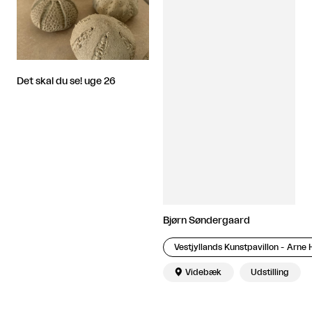
Det skal du se! uge 26
Bjørn Søndergaard
Vestjyllands Kunstpavillon - Arn

Videbæk
Udstilling