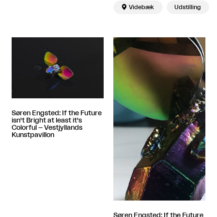

Videbæk
Udstilling
Søren Engsted: If the Future
isn't Bright at least it's
Colorful – Vestjyllands
Kunstpavillon
Søren Engsted: If the Future