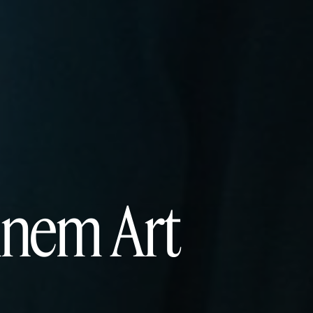
ennem Art