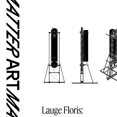
Lauge Floris: