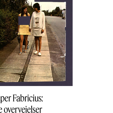
per Fabricius:
 overvejelser