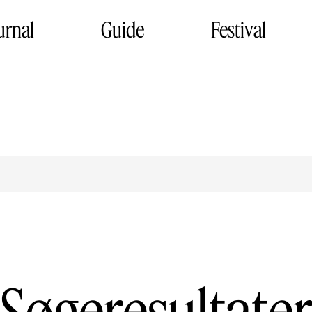
urnal
Guide
Festival
Søgeresultate