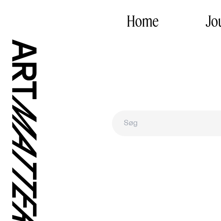
Home
Jo