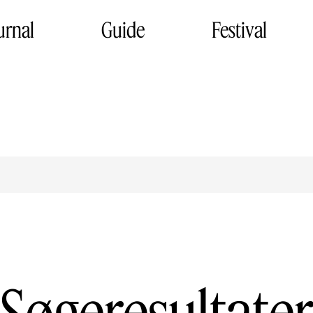
urnal
Guide
Festival
Søgeresultate