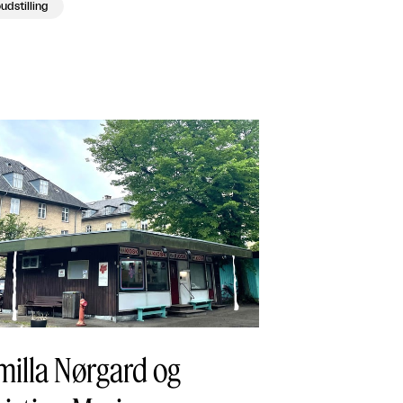
udstilling
milla Nørgard og