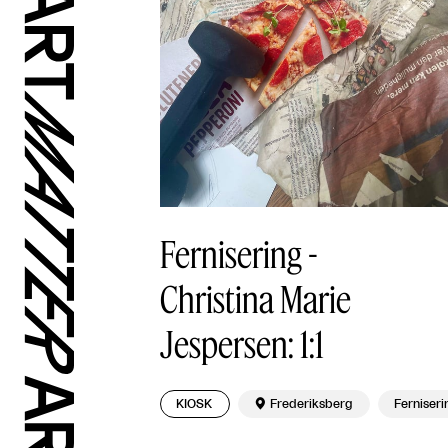
Fernisering -
Christina Marie
Jespersen: 1:1
KIOSK

Frederiksberg
Ferniseri