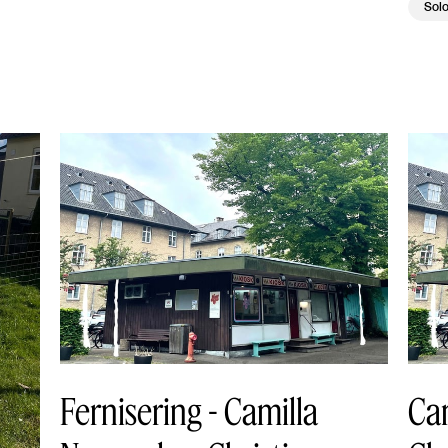
Solo
Fernisering - Camilla
Ca