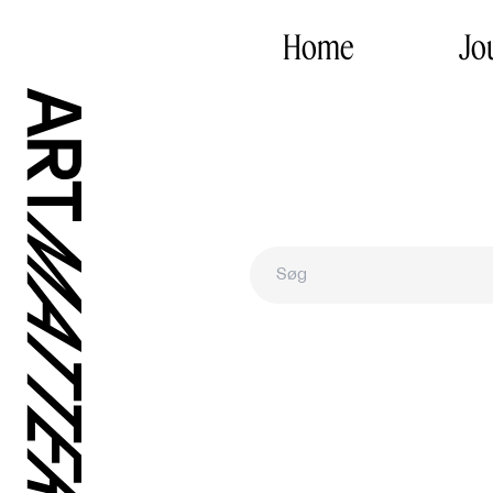
Home
Jo