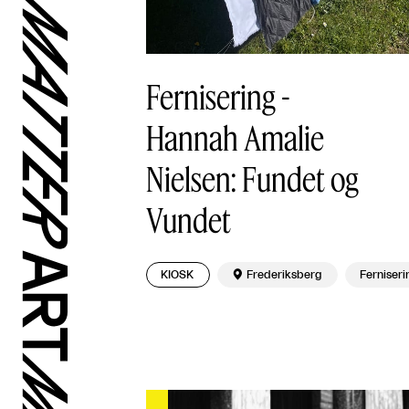
Fernisering -
Hannah Amalie
Nielsen: Fundet og
Vundet
KIOSK

Frederiksberg
Ferniseri