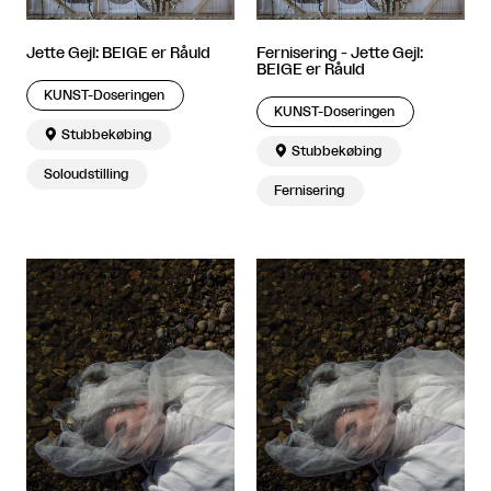
Jette Gejl: BEIGE er Råuld
Fernisering - Jette Gejl:
BEIGE er Råuld
KUNST-Doseringen
KUNST-Doseringen

Stubbekøbing

Stubbekøbing
Soloudstilling
Fernisering