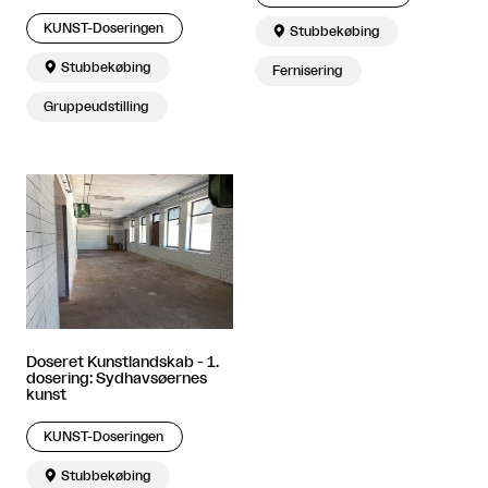
KUNST-Doseringen

Stubbekøbing

Stubbekøbing
Fernisering
Gruppeudstilling
Doseret Kunstlandskab - 1.
dosering: Sydhavsøernes
kunst
KUNST-Doseringen

Stubbekøbing