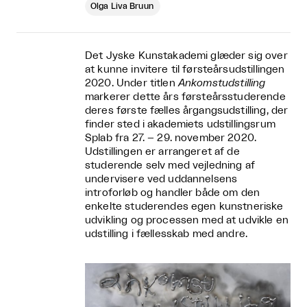
Olga Liva Bruun
Det Jyske Kunstakademi glæder sig over
at kunne invitere til førsteårsudstillingen
2020. Under titlen
Ankomstudstilling
markerer dette års førsteårsstuderende
deres første fælles årgangsudstilling, der
finder sted i akademiets udstillingsrum
Splab fra 27. – 29. november 2020.
Udstillingen er arrangeret af de
studerende selv med vejledning af
undervisere ved uddannelsens
introforløb og handler både om den
enkelte studerendes egen kunstneriske
udvikling og processen med at udvikle en
udstilling i fællesskab med andre.