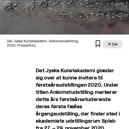
Det Jyske Kunstakademi. Ankomstudstilling,


Del
2020. Pressefoto.
Det Jyske Kunstakademi glæder
sig over at kunne invitere til
førsteårsudstillingen 2020. Under
titlen Ankomstudstilling markerer
dette års førsteårsstuderende
deres første fælles
årgangsudstilling, der finder sted i
akademiets udstillingsrum Splab
fra 27. – 29. november 2020.