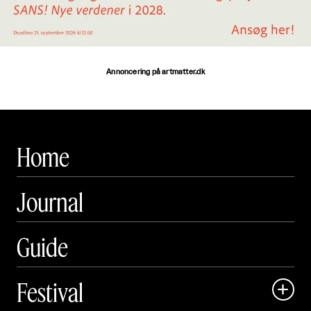
Annoncering på artmatter.dk
Home
Journal
Guide
Festival
