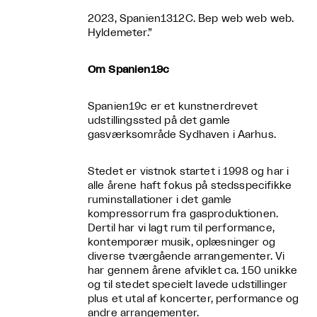
2023, Spanien1312C. Bep web web web.
Hyldemeter.”
Om Spanien19c
Spanien19c er et kunstnerdrevet
udstillingssted på det gamle
gasværksområde Sydhaven i Aarhus.
Stedet er vistnok startet i 1998 og har i
alle årene haft fokus på stedsspecifikke
ruminstallationer i det gamle
kompressorrum fra gasproduktionen.
Dertil har vi lagt rum til performance,
kontemporær musik, oplæsninger og
diverse tværgående arrangementer. Vi
har gennem årene afviklet ca. 150 unikke
og til stedet specielt lavede udstillinger
plus et utal af koncerter, performance og
andre arrangementer.