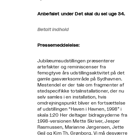
Anbefalet under Det skal du se! uge 34.
Betalt indhold
Pressemeddelelse:
Jubilæumsudstillingen præsenterer
artefakter og reminiscenser fra
femogtyve års udstillingsaktivitet på det
gamle gasværksområde på Sydhavnen.
Mestendel er der tale om fragmenter af
stedspecifikke totalinstallationer, der nu
selv samles i en installation, hvis
omdrejningspunkt bliver en fortsættelse
af udstillingen “Haven i Havnen, 1998” i
skala 1:20 Her deltager bidragsyderne fra
1998-versionen Mette Skriver, Jesper
Rasmussen, Marianne Jørgensen, Jette
Gejl og Kim Th. Grønborg. Vi må desværre