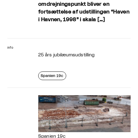
omdrejningspunkt bliver en
fortsættelse af udstillingen “Haven
i Havnen, 1998” i skala […]
info
25 års jubilæumsudstilling
Spanien 19c
Spanien 19c