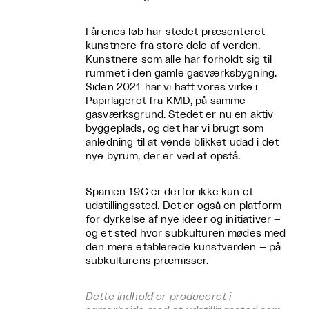
I årenes løb har stedet præsenteret
kunstnere fra store dele af verden.
Kunstnere som alle har forholdt sig til
rummet i den gamle gasværksbygning.
Siden 2021 har vi haft vores virke i
Papirlageret fra KMD, på samme
gasværksgrund. Stedet er nu en aktiv
byggeplads, og det har vi brugt som
anledning til at vende blikket udad i det
nye byrum, der er ved at opstå.
Spanien 19C er derfor ikke kun et
udstillingssted. Det er også en platform
for dyrkelse af nye ideer og initiativer –
og et sted hvor subkulturen mødes med
den mere etablerede kunstverden – på
subkulturens præmisser.
Dette indhold er produceret i