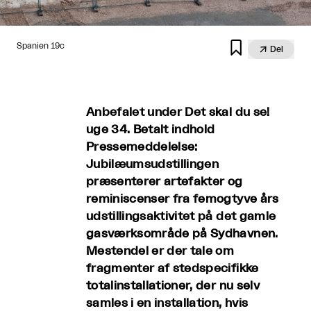

Spanien 19c

Del
Anbefalet under Det skal du se!
uge 34. Betalt indhold
Pressemeddelelse:
Jubilæumsudstillingen
præsenterer artefakter og
reminiscenser fra femogtyve års
udstillingsaktivitet på det gamle
gasværksområde på Sydhavnen.
Mestendel er der tale om
fragmenter af stedspecifikke
totalinstallationer, der nu selv
samles i en installation, hvis