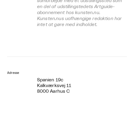
samarbejde med et udstillingssted som
en del af udstillingstedets Artguide-
abonnement hos kunsten.nu.
Kunsten.nus uafhængige redaktion har
intet at gøre med indholdet.
Adresse
Spanien 19c
Kalkværksvej 11
8000 Aarhus C