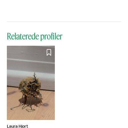
Relaterede profiler

Laura Hjort