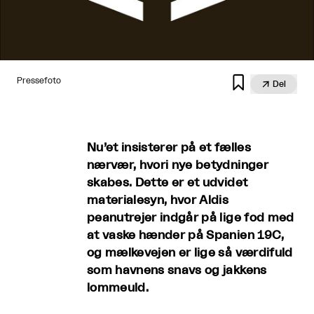

Pressefoto

Del
Nu’et insisterer på et fælles
nærvær, hvori nye betydninger
skabes. Dette er et udvidet
materialesyn, hvor Aldis
peanutrejer indgår på lige fod med
at vaske hænder på Spanien 19C,
og mælkevejen er lige så værdifuld
som havnens snavs og jakkens
lommeuld.