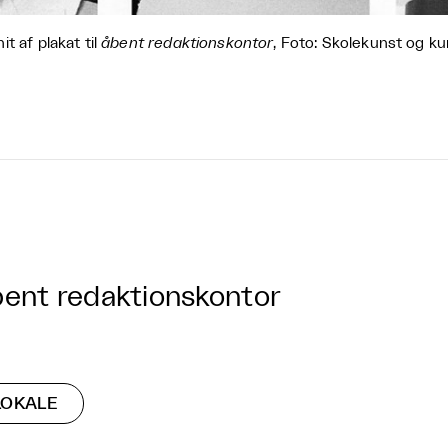
it af plakat til
åbent redaktionskontor
, Foto: Skolekunst og ku
ent redaktionskontor
LOKALE