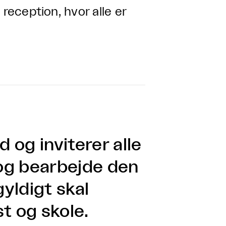
reception, hvor alle er
d og inviterer alle
 og bearbejde den
yldigt skal
t og skole.