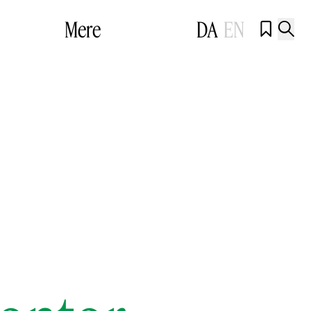
Mere
DA
EN

