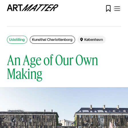

Udstilling
Kunsthal Charlottenborg

København
An Age of Our Own
Making