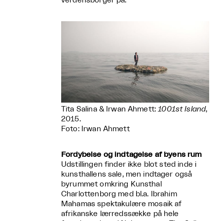
verdensborger på.
Tita Salina & Irwan Ahmett:
1001st Island
,
2015.
Foto: Irwan Ahmett
Fordybelse og indtagelse af byens rum
Udstillingen finder ikke blot sted inde i
kunsthallens sale, men indtager også
byrummet omkring Kunsthal
Charlottenborg med bl.a. Ibrahim
Mahamas spektakulære mosaik af
afrikanske lærredssække på hele