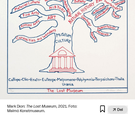
Mark Dion:
The Lost Museum
, 2021. Foto:


Del
Malmö Konstmuseum.