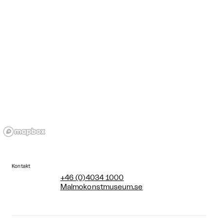
Kontakt
+46 (0)4034 1000
Malmokonstmuseum.se