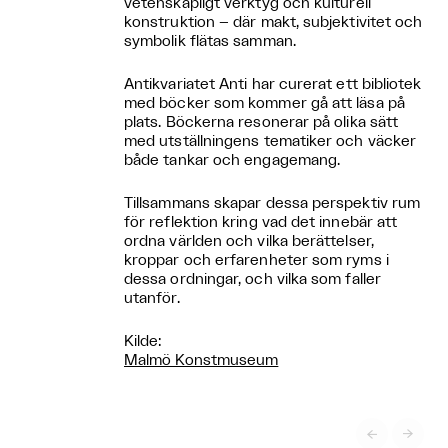
vetenskapligt verktyg och kulturell
konstruktion – där makt, subjektivitet och
symbolik flätas samman.
Antikvariatet Anti har curerat ett bibliotek
med böcker som kommer gå att läsa på
plats. Böckerna resonerar på olika sätt
med utställningens tematiker och väcker
både tankar och engagemang.
Tillsammans skapar dessa perspektiv rum
för reflektion kring vad det innebär att
ordna världen och vilka berättelser,
kroppar och erfarenheter som ryms i
dessa ordningar, och vilka som faller
utanför.
Kilde:
Malmö Konstmuseum

