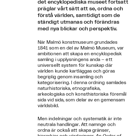
det encyklopediska museet fortsatt
präglar vårt sätt att se, ordna och
förstå världen, samtidigt som de
ständigt utmanas och förändras
med nya blickar och perspektiv.
När Malmö konstmuseum grundades
1841 som en del av Malmö Museum, var
ambitionen att skapa en encyklopedisk
samling i upplysningens anda – ett
universellt system för kunskap där
världen kunde kartläggas och göras
begriplig genom insamling och
kategorisering. I denna ordning samlades
naturhistoriska, etnografiska,
arkeologiska och konsthistoriska föremål
sida vid sida, som delar av en gemensam
världsbild.
Men indelningar och systematik är inte
neutrala handlingar. Att namnge och
ordna är också att skapa gränser,