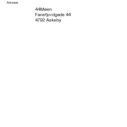
Adresse
44Møen
Fanefjordgade 44
4792 Askeby