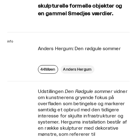
skulpturelle formelle objekter og
en gammel Smedjes værdier.
info
Anders Hergum: Den rødgule sommer
44Møen
Anders Hergum
Udstillingen
Den Rødgule sommer
vidner
om kunstnerens gryende fokus på
overfladen som betingelse og markerer
samtidig et opbrud med den tidligere
interesse for skjulte infrastrukturer og
systemer. Hergums installation består af
en række skulpturer med dekorative
mønstre, som refererer til