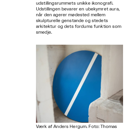
udstillingsrummets unikke ikonografi.
Udstillingen bevarer en ubekymret aura,
når den agerer mødested mellem
skulpturelle genstande og stedets
arkitektur og dets fordums funktion som
smedje.
Værk af Anders Hergum. Foto: Thomas