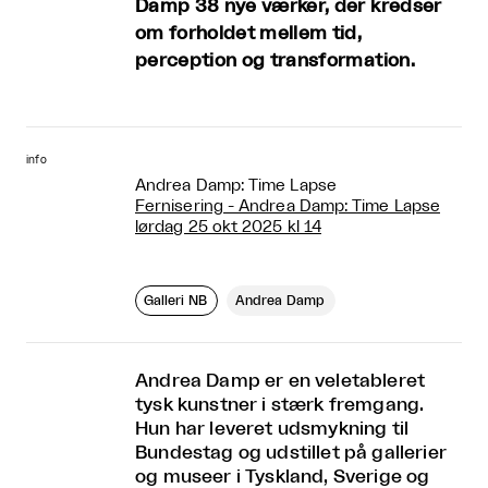
Damp 38 nye værker, der kredser
om forholdet mellem tid,
perception og transformation.
info
Andrea Damp: Time Lapse
Fernisering - Andrea Damp: Time Lapse
lørdag 25 okt 2025 kl 14
Galleri NB
Andrea Damp
Andrea Damp er en veletableret
tysk kunstner i stærk fremgang.
Hun har leveret udsmykning til
Bundestag og udstillet på gallerier
og museer i Tyskland, Sverige og