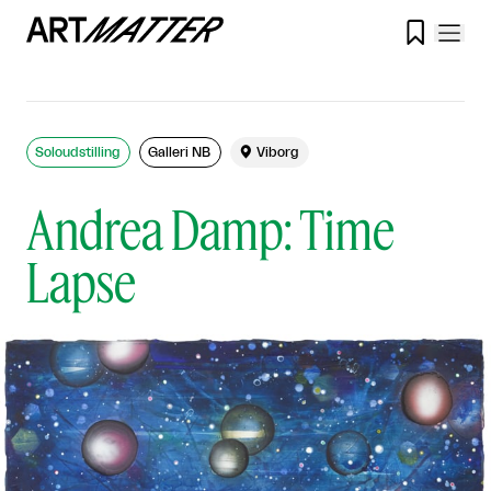

Soloudstilling
Galleri NB

Viborg
Andrea Damp: Time
Lapse