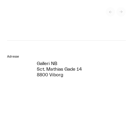


Adresse
Galleri NB
Sct. Mathias Gade 14
8800 Viborg