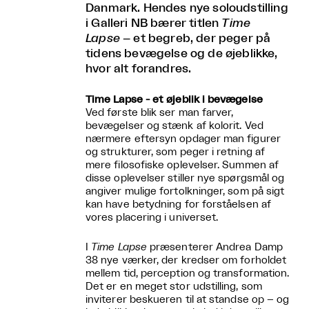
Danmark. Hendes nye soloudstilling
i Galleri NB bærer titlen
Time
Lapse
– et begreb, der peger på
tidens bevægelse og de øjeblikke,
hvor alt forandres.
Time Lapse - et øjeblik i bevægelse
Ved første blik ser man farver,
bevægelser og stænk af kolorit. Ved
nærmere eftersyn opdager man figurer
og strukturer, som peger i retning af
mere filosofiske oplevelser. Summen af
disse oplevelser stiller nye spørgsmål og
angiver mulige fortolkninger, som på sigt
kan have betydning for forståelsen af
vores placering i universet.
I
Time Lapse
præsenterer Andrea Damp
38 nye værker, der kredser om forholdet
mellem tid, perception og transformation.
Det er en meget stor udstilling, som
inviterer beskueren til at standse op – og