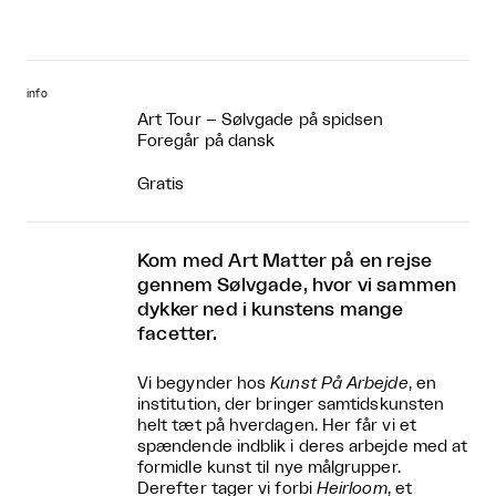
info
Art Tour – Sølvgade på spidsen
Foregår på dansk
Gratis
Kom med Art Matter på en rejse
gennem Sølvgade, hvor vi sammen
dykker ned i kunstens mange
facetter.
Vi begynder hos
Kunst På Arbejde
, en
institution, der bringer samtidskunsten
helt tæt på hverdagen. Her får vi et
spændende indblik i deres arbejde med at
formidle kunst til nye målgrupper.
Derefter tager vi forbi
Heirloom
, et