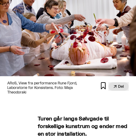
ARoS, View fra performance Rune Fjord,


Del
Laboratorie for Konsistens. Foto: Maja
Theodoraki
Turen går langs Sølvgade til
forskellige kunstrum og ender med
en stor installation.