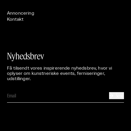
Publikationer

Annoncering
Kontakt
Nyhedsbrev
Få tilsendt vores inspirerende nyhedsbrev, hvor vi
oplyser om kunstneriske events, ferniseringer,
udstillinger.
Send
