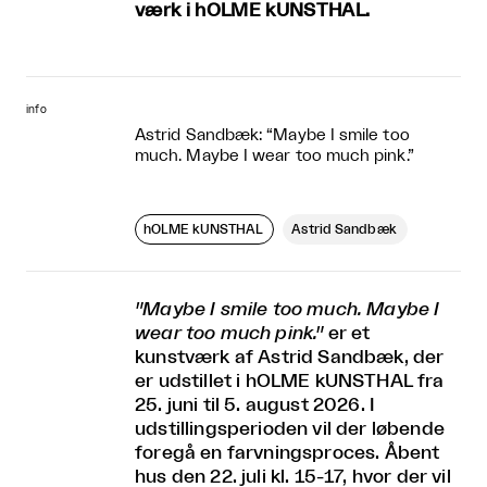
værk i hOLME kUNSTHAL.
info
Astrid Sandbæk: “Maybe I smile too
much. Maybe I wear too much pink.”
hOLME kUNSTHAL
Astrid Sandbæk
"Maybe I smile too much. Maybe I
wear too much pink."
er et
kunstværk af Astrid Sandbæk, der
er udstillet i hOLME kUNSTHAL fra
25. juni til 5. august 2026. I
udstillingsperioden vil der løbende
foregå en farvningsproces. Åbent
hus den 22. juli kl. 15-17, hvor der vil