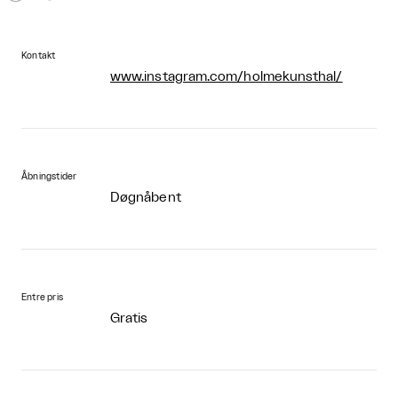
Kontakt
www.instagram.com/holmekunsthal/
Åbningstider
Døgnåbent
Entre pris
Gratis