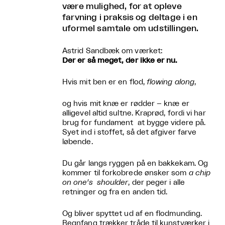
være mulighed, for at opleve
farvning i praksis og deltage i en
uformel samtale om udstillingen.
Astrid Sandbæk om værket:
Der er så meget, der ikke er nu.
Hvis mit ben er en flod,
flowing along
,
og hvis mit knæ er rødder – knæ er
alligevel altid sultne. Kraprød, fordi vi har
brug for fundament at bygge videre på.
Syet ind i stoffet, så det afgiver farve
løbende.
Du går langs ryggen på en bakkekam. Og
kommer til forkobrede ønsker som
a chip
on one's shoulder
, der peger i alle
retninger og fra en anden tid.
Og bliver spyttet ud af en flodmunding.
Regnfang trækker tråde til kunstværker i