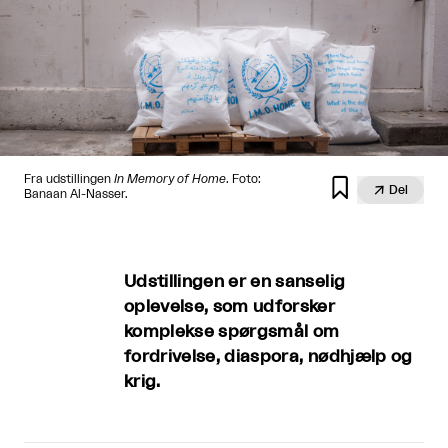
Fra udstillingen
In Memory of Home
. Foto:


Del
Banaan Al-Nasser.
Udstillingen er en sanselig
oplevelse, som udforsker
komplekse spørgsmål om
fordrivelse, diaspora, nødhjælp og
krig.