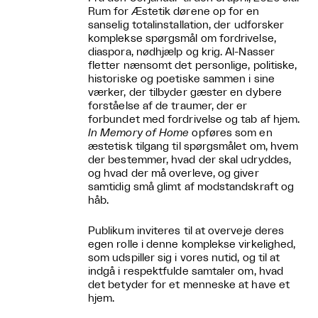
Rum for Æstetik dørene op for en
sanselig totalinstallation, der udforsker
komplekse spørgsmål om fordrivelse,
diaspora, nødhjælp og krig. Al-Nasser
fletter nænsomt det personlige, politiske,
historiske og poetiske sammen i sine
værker, der tilbyder gæster en dybere
forståelse af de traumer, der er
forbundet med fordrivelse og tab af hjem.
In Memory of Home
opføres som en
æstetisk tilgang til spørgsmålet om, hvem
der bestemmer, hvad der skal udryddes,
og hvad der må overleve, og giver
samtidig små glimt af modstandskraft og
håb.
Publikum inviteres til at overveje deres
egen rolle i denne komplekse virkelighed,
som udspiller sig i vores nutid, og til at
indgå i respektfulde samtaler om, hvad
det betyder for et menneske at have et
hjem.