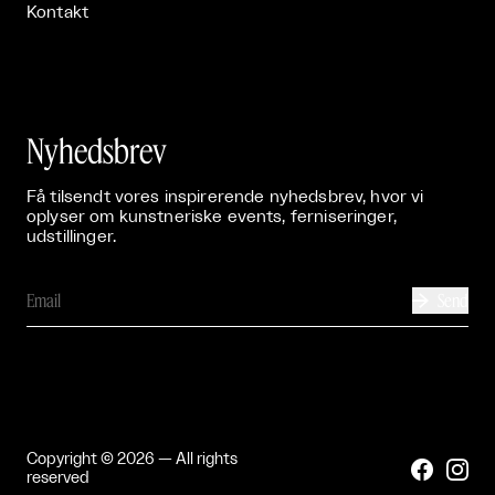
Kontakt
Nyhedsbrev
Få tilsendt vores inspirerende nyhedsbrev, hvor vi
oplyser om kunstneriske events, ferniseringer,
udstillinger.
Send

Copyright © 2026 — All rights


reserved