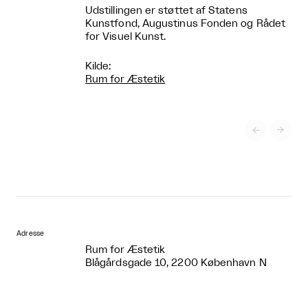
Udstillingen er støttet af Statens
Kunstfond, Augustinus Fonden og Rådet
for Visuel Kunst.
Kilde:
Rum for Æstetik


Adresse
Rum for Æstetik
Blågårdsgade 10, 2200 København N