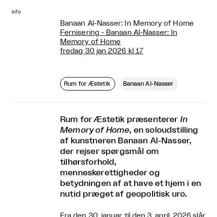
info
Banaan Al-Nasser: In Memory of Home
Fernisering - Banaan Al-Nasser: In
Memory of Home
fredag 30 jan 2026 kl 17
Rum for Æstetik
Banaan Al-Nasser
Rum for Æstetik præsenterer
In
Memory of Home
, en soloudstilling
af kunstneren Banaan Al-Nasser,
der rejser spørgsmål om
tilhørsforhold,
menneskerettigheder og
betydningen af at have et hjem i en
nutid præget af geopolitisk uro.
Fra den 30. januar til den 3. april, 2026 slår