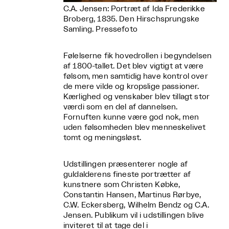
C.A. Jensen: Portræt af Ida Frederikke
Broberg, 1835. Den Hirschsprungske
Samling. Pressefoto
Følelserne fik hovedrollen i begyndelsen
af 1800-tallet. Det blev vigtigt at være
følsom, men samtidig have kontrol over
de mere vilde og kropslige passioner.
Kærlighed og venskaber blev tillagt stor
værdi som en del af dannelsen.
Fornuften kunne være god nok, men
uden følsomheden blev menneskelivet
tomt og meningsløst.
Udstillingen præsenterer nogle af
guldalderens fineste portrætter af
kunstnere som Christen Købke,
Constantin Hansen, Martinus Rørbye,
C.W. Eckersberg, Wilhelm Bendz og C.A.
Jensen. Publikum vil i udstillingen blive
inviteret til at tage del i