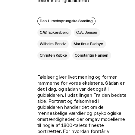
følsomhed i guldalderen
Den Hirschsprungske Samling
C.W. Eckersberg
C.A. Jensen
Wilhelm Bendz
Martinus Rørbye
Christen Købke
Constantin Hansen
Følelser giver livet mening og former
rammerne for vores eksistens. Sådan er
det i dag, og sådan var det også i
guldalderen. I udstillingen Fra den bedste
side. Portræt og følsomhed i
guldalderen handler det om de
menneskelige værdier og psykologiske
omstændigheder, der omgav modellerne
til nogle af 1800-tallets fineste
portrætter. For hvordan forstår vi