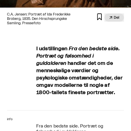
C.A. Jensen: Portræt af Ida Frederikke


Del
Broberg, 1835. Den Hirschsprungske
Samling. Pressefoto
I udstillingen
Fra den bedste side.
Portræt og følsomhed i
guldalderen
handler det om de
menneskelige værdier og
psykologiske omstændigheder, der
omgav modellerne til nogle af
1800-tallets fineste portrætter.
info
Fra den bedste side. Portræt og