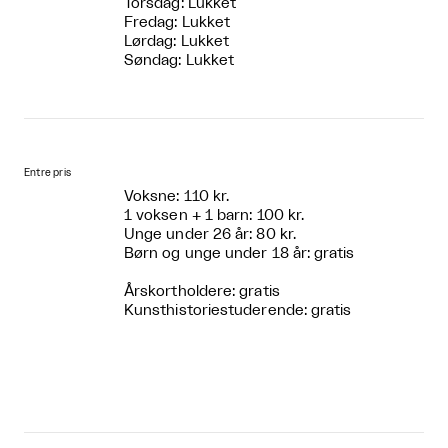
Torsdag: Lukket
Fredag: Lukket
Lørdag: Lukket
Søndag: Lukket
Entre pris
Voksne: 110 kr.
1 voksen + 1 barn: 100 kr.
Unge under 26 år: 80 kr.
Børn og unge under 18 år: gratis
Årskortholdere: gratis
Kunsthistoriestuderende: gratis