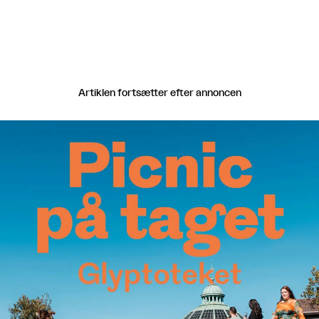
Artiklen fortsætter efter annoncen