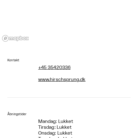
Kontakt
+45 35420336
www.hirschsprung.dk
Åbningstider
Mandag: Lukket
Tirsdag: Lukket
Onsdag: Lukket